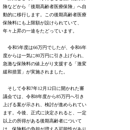
険などから「後期高齢者医療保険」へ自
動的に移行します。この後期高齢者医療
保険料にも上限額が設けられていて、
年々上昇の一途をたどっています。
令和5年度は66万円でしたが、令和6年
度からは一気に80万円に引き上げられ、
急激な保険料の値上がり支援する「激変
緩和措置」が実施されました。
そして令和7年12月12日に開かれた審
議会では、令和8年度から85万円へ引き
上げる案が示され、検討が進められてい
ます。今後、正式に決定されると、一定
以上の所得がある後期高齢者について
は、保険料の負担が増える可能性があり