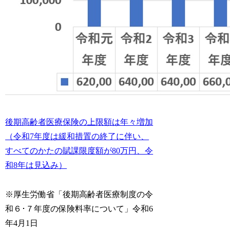
後期高齢者医療保険の上限額は年々増加
（令和7年度は緩和措置の終了に伴い、
すべてのかたの賦課限度額が80万円、令
和8年は見込み）
※厚生労働省「後期高齢者医療制度の令
和６･７年度の保険料率について」令和6
年4月1日