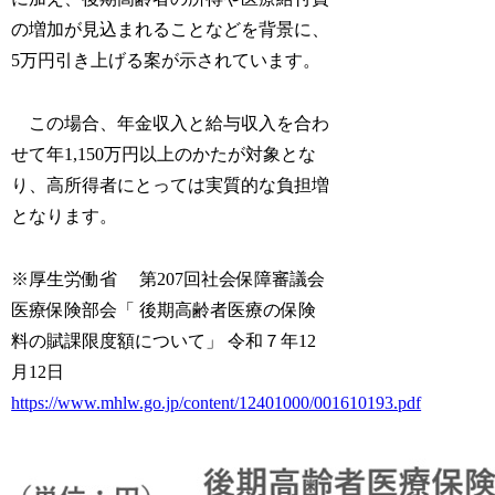
の増加が見込まれることなどを背景に、
5万円引き上げる案が示されています。
この場合、年金収入と給与収入を合わ
せて年1,150万円以上のかたが対象とな
り、高所得者にとっては実質的な負担増
となります。
※厚生労働省 第207回社会保障審議会
医療保険部会「 後期高齢者医療の保険
料の賦課限度額について」 令和７年12
月12日
https://www.mhlw.go.jp/content/12401000/001610193.pdf