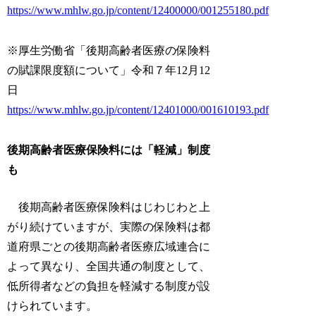
https://www.mhlw.go.jp/content/12400000/001255180.pdf
※厚生労働省「後期高齢者医療の保険料
の賦課限度額について」令和７年12月12
日
https://www.mhlw.go.jp/content/12401000/001610193.pdf
後期高齢者医療保険料には「軽減」制度
も
後期高齢者医療保険料はじわじわと上
がり続けていますが、実際の保険料は都
道府県ごとの後期高齢者医療広域連合に
よって異なり、全国共通の制度として、
低所得者などの負担を軽減する制度が設
けられています。