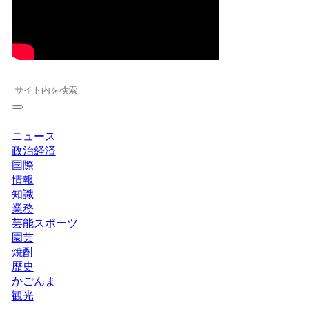
ニュース
政治経済
国際
情報
知識
業務
芸能スポーツ
園芸
焼酎
歴史
かごんま
観光