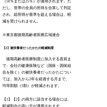
（50％または25％）が適用されます。た
だし、世帯の全員の所得を合算して判定
され、総所得が基準を超える場合は、軽
減を受けられません。
※東京都後期高齢者医療広域連合
【2】被扶養者だったかたの軽減制度
後期高齢者医療制度に加入する直前ま
で、会社の健康保険など（国保・国保組
合を除く）の被扶養者だったかたについ
ては、加入から2年を経過する月まで、
均等割額（5割）が軽減されます。
【1】【2】の両方に該当する場合には、
軽減割合の高い方が適用されます。