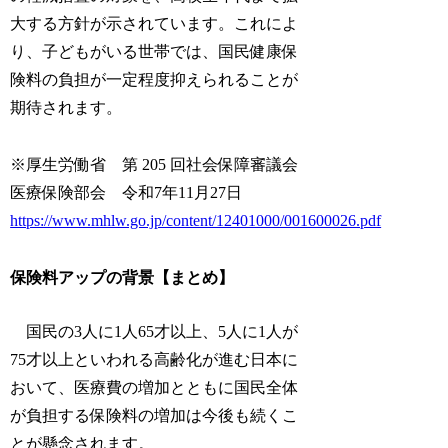
大する方針が示されています。これによ
り、子どもがいる世帯では、国民健康保
険料の負担が一定程度抑えられることが
期待されます。
※厚生労働省 第 205 回社会保障審議会
医療保険部会 令和7年11月27日
https://www.mhlw.go.jp/content/12401000/001600026.pdf
保険料アップの背景【まとめ】
国民の3人に1人65才以上、5人に1人が
75才以上といわれる高齢化が進む日本に
おいて、医療費の増加とともに国民全体
が負担する保険料の増加は今後も続くこ
とが懸念されます。