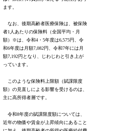
ます。
なお、後期高齢者医療保険は、被保険
者1人あたりの保険料（全国平均・月
額）※は、令和4・5年度は6,575円、令
和6年度は月額7,082円、令和7年には月
額7,192円となり、じわじわと引き上が
っています。
このような保険料上限額（賦課限度
額）の見直しによる影響を受けるのは、
主に高所得者層です。
令和8年度の賦課限度額については、
近年の物価や賃金が上昇傾向にあること
に加え、後期高齢者の所得や医療給付費