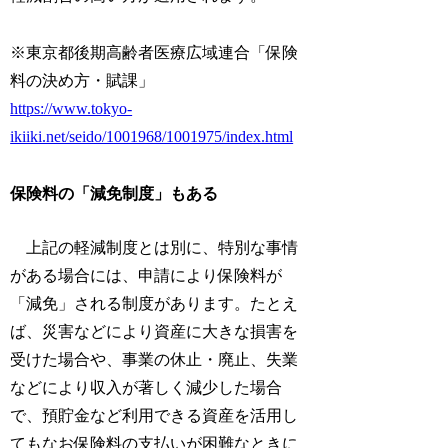
※東京都後期高齢者医療広域連合「保険
料の決め方・賦課」
https://www.tokyo-
ikiiki.net/seido/1001968/1001975/index.html
保険料の「減免制度」もある
上記の軽減制度とは別に、特別な事情
がある場合には、申請により保険料が
「減免」される制度があります。たとえ
ば、災害などにより資産に大きな損害を
受けた場合や、事業の休止・廃止、失業
などにより収入が著しく減少した場合
で、預貯金など利用できる資産を活用し
てもなお保険料の支払いが困難なときに