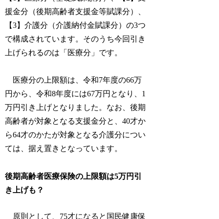
援金分（後期高齢者支援金等賦課分）、
【3】介護分（介護納付金賦課分）の3つ
で構成されています。そのうち今回引き
上げられるのは「医療分」です。
医療分の上限額は、令和7年度の66万
円から、令和8年度には67万円となり、1
万円引き上げとなりました。なお、後期
高齢者が対象となる支援金分と、40才か
ら64才のかたが対象となる介護分につい
ては、据え置きとなっています。
後期高齢者医療保険の上限額は5万円引
き上げも？
原則として、75才になると国民健康保