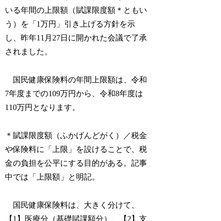
いる年間の上限額（賦課限度額＊ともい
う）を「1万円」引き上げる方針を示
し、昨年11月27日に開かれた会議で了承
されました。
国民健康保険料の年間上限額は、令和
7年度までの109万円から、令和8年度は
110万円となります。
＊賦課限度額（ふかげんどがく）／税金
や保険料に「上限」を設けることで、税
金の負担を公平にする目的がある。記事
中では「上限額」と明記。
国民健康保険料は、大きく分けて、
【1】医療分（基礎賦課額分）、【2】支