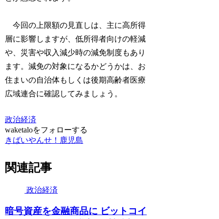
今回の上限額の見直しは、主に高所得
層に影響しますが、低所得者向けの軽減
や、災害や収入減少時の減免制度もあり
ます。減免の対象になるかどうかは、お
住まいの自治体もしくは後期高齢者医療
広域連合に確認してみましょう。
政治経済
waketaloをフォローする
きばいやんせ！鹿児島
関連記事
政治経済
暗号資産を金融商品に ビットコイ