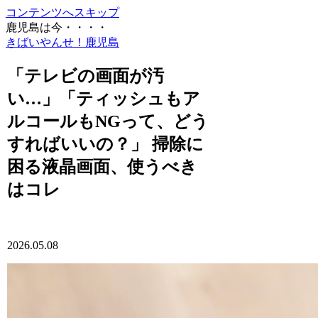
コンテンツへスキップ
鹿児島は今・・・・
きばいやんせ！鹿児島
「テレビの画面が汚
い…」「ティッシュもア
ルコールもNGって、どう
すればいいの？」 掃除に
困る液晶画面、使うべき
はコレ
2026.05.08