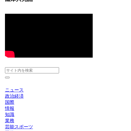
ニュース
政治経済
国際
情報
知識
業務
芸能スポーツ