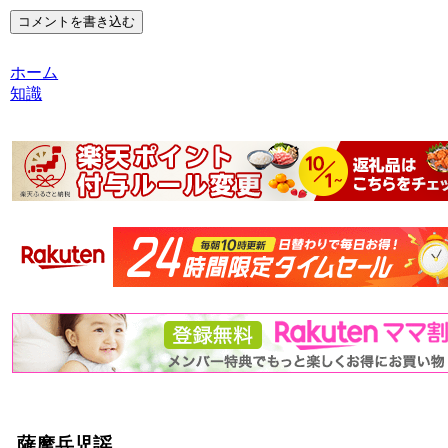
コメントを書き込む
ホーム
知識
薩摩兵児謡