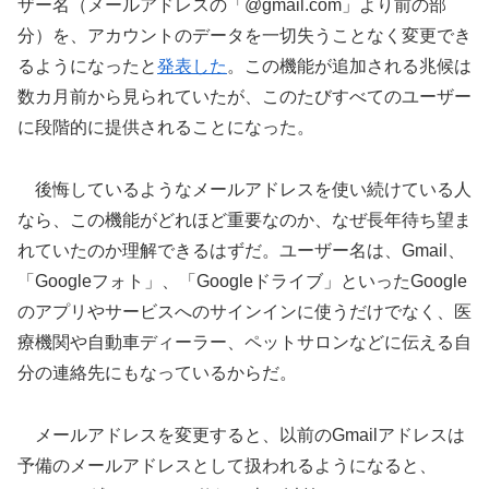
ザー名（メールアドレスの「@gmail.com」より前の部
分）を、アカウントのデータを一切失うことなく変更でき
るようになったと
発表した
。この機能が追加される兆候は
数カ月前から見られていたが、このたびすべてのユーザー
に段階的に提供されることになった。
後悔しているようなメールアドレスを使い続けている人
なら、この機能がどれほど重要なのか、なぜ長年待ち望ま
れていたのか理解できるはずだ。ユーザー名は、Gmail、
「Googleフォト」、「Googleドライブ」といったGoogle
のアプリやサービスへのサインインに使うだけでなく、医
療機関や自動車ディーラー、ペットサロンなどに伝える自
分の連絡先にもなっているからだ。
メールアドレスを変更すると、以前のGmailアドレスは
予備のメールアドレスとして扱われるようになると、