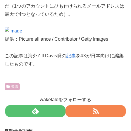
だ（1つのアカウントにひも付けられるメールアドレスは
最大で4つとなっているため）。
提供：Picture alliance / Contributor / Getty Images
この記事は海外Ziff Davis発の
記事
を4Xが日本向けに編集
したものです。
知識
waketaloをフォローする