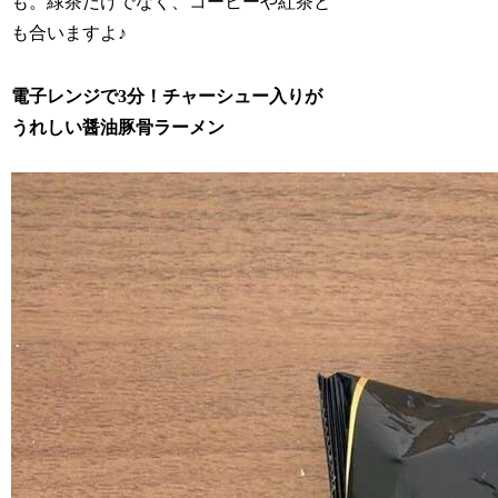
も。緑茶だけでなく、コーヒーや紅茶と
も合いますよ♪
電子レンジで3分！チャーシュー入りが
うれしい醤油豚骨ラーメン