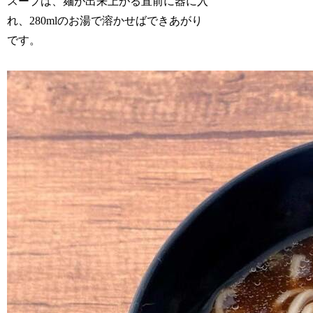
スープは、麺が出来上がる直前に器に入
れ、280mlのお湯で溶かせばできあがり
です。