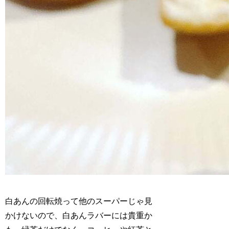
白あんの回転焼って他のスーパーじゃ見
かけないので、白あんラバーには貴重か