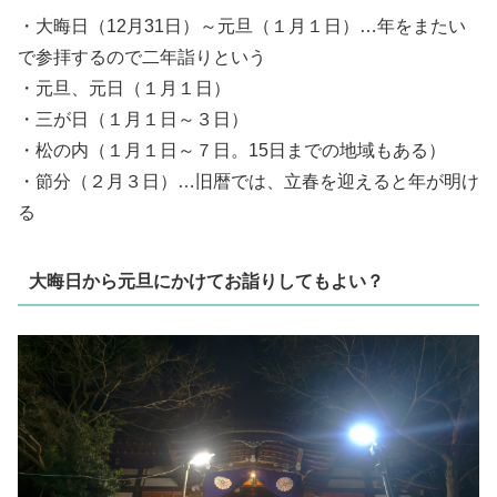
・大晦日（12月31日）～元旦（１月１日）…年をまたい
で参拝するので二年詣りという
・元旦、元日（１月１日）
・三が日（１月１日～３日）
・松の内（１月１日～７日。15日までの地域もある）
・節分（２月３日）…旧暦では、立春を迎えると年が明け
る
大晦日から元旦にかけてお詣りしてもよい？