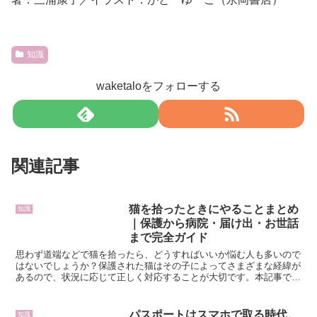
知識
waketaloをフォローする
関連記事
猫を拾ったときにやることまとめ
知識
｜保護から病院・届け出・お世話
まで完全ガイド
思わず道端などで猫を拾ったら、どうすればいいか悩む人も多いので
はないでしょうか？保護された猫はその子によってさまざまな経緯が
あるので、状況に応じて正しく対応することが大切です。本記事で
は、猫を拾ったときにやることについて、応急対応から手続き...
パスポートはスマホで取る時代。
知識