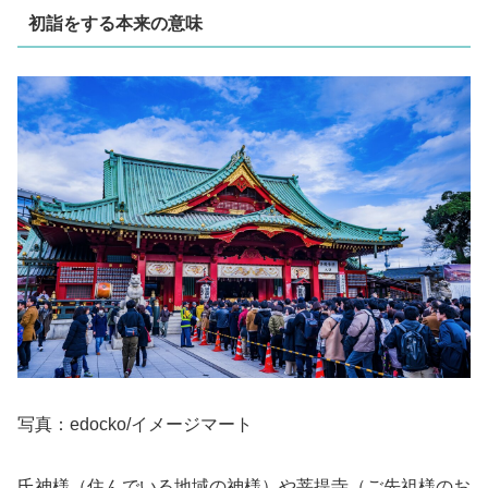
初詣をする本来の意味
写真：edocko/イメージマート
氏神様（住んでいる地域の神様）や菩提寺（ご先祖様のお