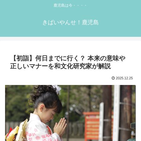
鹿児島は今・・・・
きばいやんせ！鹿児島
【初詣】何日までに行く？ 本来の意味や
正しいマナーを和文化研究家が解説
2025.12.25