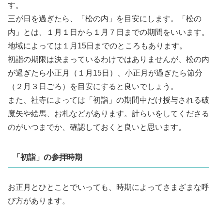
す。
三が日を過ぎたら、「松の内」を目安にします。「松の
内」とは、１月１日から１月７日までの期間をいいます。
地域によっては１月15日までのところもあります。
初詣の期限は決まっているわけではありませんが、松の内
が過ぎたら小正月（１月15日）、小正月が過ぎたら節分
（２月３日ごろ）を目安にすると良いでしょう。
また、社寺によっては「初詣」の期間中だけ授与される破
魔矢や絵馬、お札などがあります。計らいをしてくださる
のがいつまでか、確認しておくと良いと思います。
「初詣」の参拝時期
お正月とひとことでいっても、時期によってさまざまな呼
び方があります。