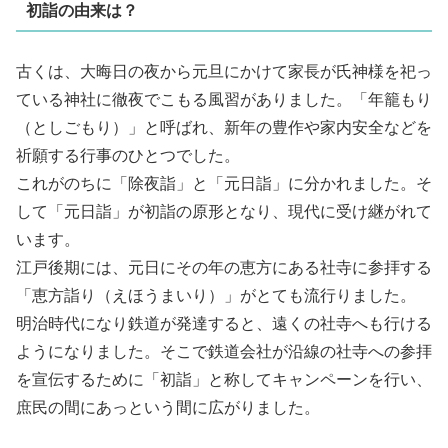
初詣の由来は？
古くは、大晦日の夜から元旦にかけて家長が氏神様を祀っ
ている神社に徹夜でこもる風習がありました。「年籠もり
（としごもり）」と呼ばれ、新年の豊作や家内安全などを
祈願する行事のひとつでした。
これがのちに「除夜詣」と「元日詣」に分かれました。そ
して「元日詣」が初詣の原形となり、現代に受け継がれて
います。
江戸後期には、元日にその年の恵方にある社寺に参拝する
「恵方詣り（えほうまいり）」がとても流行りました。
明治時代になり鉄道が発達すると、遠くの社寺へも行ける
ようになりました。そこで鉄道会社が沿線の社寺への参拝
を宣伝するために「初詣」と称してキャンペーンを行い、
庶民の間にあっという間に広がりました。