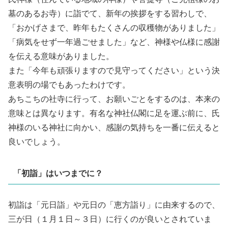
墓のあるお寺）に詣でて、新年の挨拶をする習わしで、
「おかげさまで、昨年もたくさんの収穫物がありました」
「病気をせず一年過ごせました」など、神様や仏様に感謝
を伝える意味がありました。
また「今年も頑張りますので見守ってください」という決
意表明の場でもあったわけです。
あちこちの社寺に行って、お願いごとをするのは、本来の
意味とは異なります。有名な神社仏閣に足を運ぶ前に、氏
神様のいる神社に向かい、感謝の気持ちを一番に伝えると
良いでしょう。
「初詣」はいつまでに？
初詣は「元日詣」や元日の「恵方詣り」に由来するので、
三が日（１月１日～３日）に行くのが良いとされていま