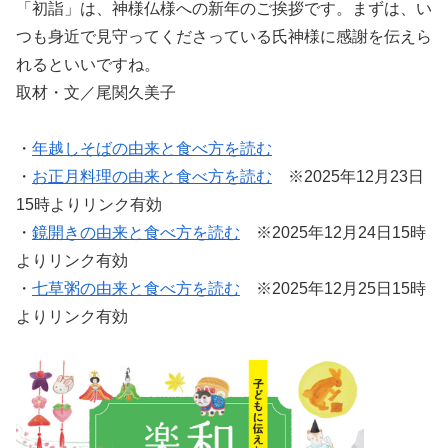
「初詣」は、神様仏様への新年のご挨拶です。まずは、い
つも身近で見守ってくださっている氏神様に感謝を伝えら
れるといいですね。
取材・文／尾関久美子
・
年越しそばの由来と食べ方を読む
・
お正月料理の由来と食べ方を読む
※2025年12月23日
15時よりリンク有効
・
鏡開きの由来と食べ方を読む
※2025年12月24日15時
よりリンク有効
・
七草粥の由来と食べ方を読む
※2025年12月25日15時
よりリンク有効