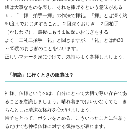
銭は大事なものを表し、それを捧げるという意味がある
５．「二拝二拍手一拝」の作法で拝礼。「拝」とは深く約
90度までおじぎすること。２回深くおじぎ、２回柏手
（かしわで）、最後にもう１回深いおじぎをする
よく「二礼二拍手一礼」と聞きますが、「礼」とは約30
～45度のおじぎのことをいいます。
正しいマナーを身につけて、気持ちよく参拝しましょう。
「初詣」に行くときの服装は？
神様、仏様というのは、自分にとって大切で尊い存在であ
ることを意識しましょう。晴れ着まではいかなくても、き
ちんとした清潔な格好を心がけましょう。
帽子をとって、ボタンをとめる。こういったことに注意す
るだけでも神様仏様に対する気持ちが表れます。