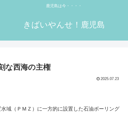
鹿児島は今・・・・
きばいやんせ！鹿児島
刻な西海の主権
2025.07.23
置水域（ＰＭＺ）に一方的に設置した石油ボーリング