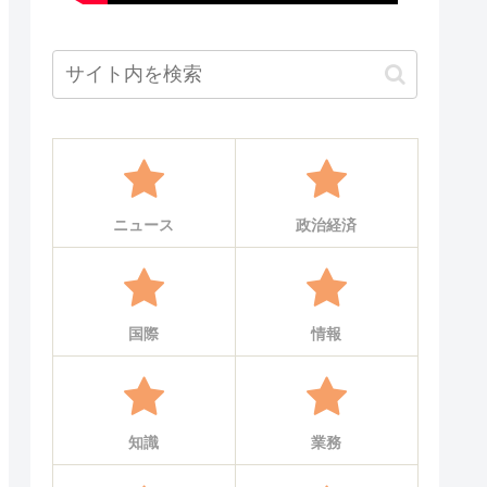
ニュース
政治経済
国際
情報
知識
業務