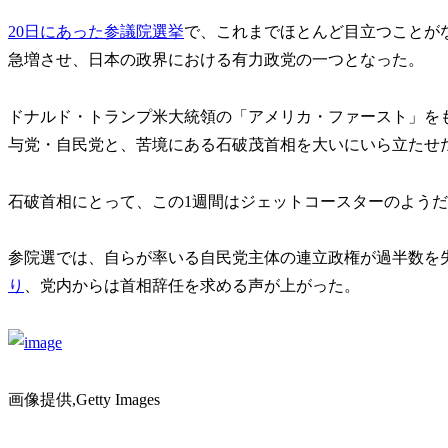
20日にあった参議院選挙
で、これまでほとんど目立つことがな
急増させ、日本の政界における有力政党の一つとなった。
ドナルド・トランプ米大統領の「アメリカ・ファースト」を
与党・自民党と、苦境にある石破茂首相を大いにいら立たせ
石破首相にとって、この1週間はジェットコースターのよう
参院選では、自らが率いる自民党主体の連立政権が過半数を
り
、党内からは首相辞任を求める声が上がった。
画像提供,Getty Images