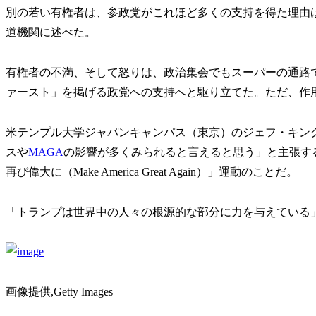
別の若い有権者は、参政党がこれほど多くの支持を得た理由
道機関に述べた。
有権者の不満、そして怒りは、政治集会でもスーパーの通路
ァースト」を掲げる政党への支持へと駆り立てた。ただ、作
米テンプル大学ジャパンキャンパス（東京）のジェフ・キン
スや
MAGA
の影響が多くみられると言えると思う」と主張す
再び偉大に（Make America Great Again）」運動のことだ。
「トランプは世界中の人々の根源的な部分に力を与えている
画像提供,Getty Images