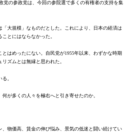
右政党の参政党は、今回の参院選で多くの有権者の支持を集
は「大規模」なものだとした。これにより、日本の経済は
ることにはならなかった。
とはめったにない。自民党が1955年以来、わずかな時期
ュリズムとは無縁と思われた。
いる。
。何が多くの人々を極右へと引き寄せたのか。
レ、物価高、賃金の伸び悩み、景気の低迷と闘い続けてい