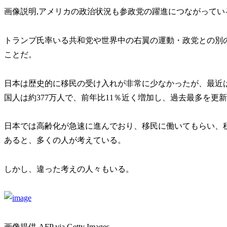
画像説明,アメリカの政治状況も参政党の躍進につながってい
トランプ氏率いる共和党や世界中の右翼の運動・政党との別
ことだ。
日本は歴史的に移民の受け入れが非常に少なかったが、最近
国人は約377万人で、前年比11％近く増加し、過去最多を更
日本では高齢化が急速に進んでおり、移民に働いてもらい、
あると、多くの人が考えている。
しかし、違った考えの人々もいる。
画像提供,AFP via Getty Images