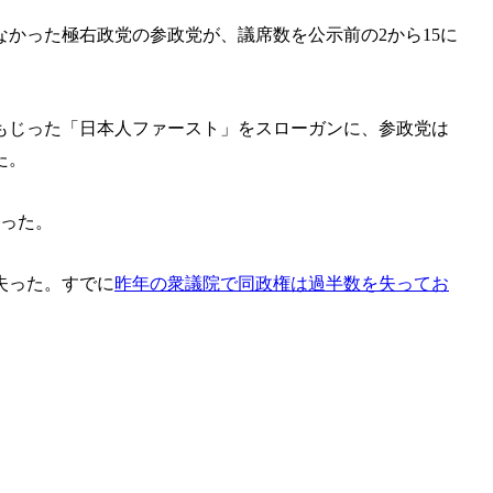
かった極右政党の参政党が、議席数を公示前の2から15に
もじった「日本人ファースト」をスローガンに、参政党は
た。
だった。
失った。すでに
昨年の衆議院で同政権は過半数を失ってお