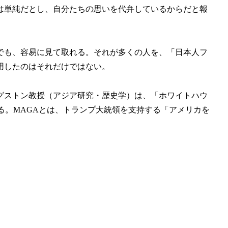
は単純だとし、自分たちの思いを代弁しているからだと報
でも、容易に見て取れる。それが多くの人を、「日本人フ
用したのはそれだけではない。
グストン教授（アジア研究・歴史学）は、「ホワイトハウ
る。MAGAとは、トランプ大統領を支持する「アメリカを
」