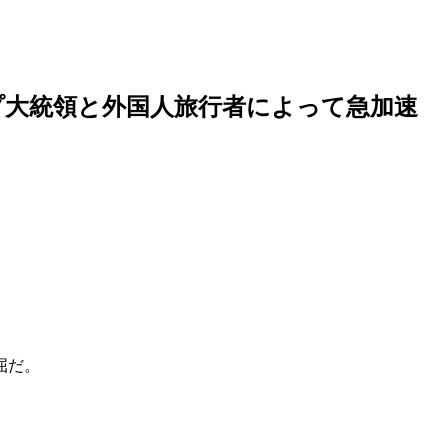
プ大統領と外国人旅行者によって急加速
屈だ。