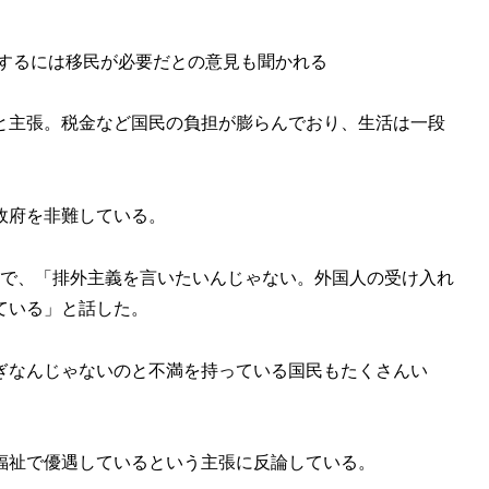
をするには移民が必要だとの意見も聞かれる
と主張。税金など国民の負担が膨らんでおり、生活は一段
政府を非難している。
見で、「排外主義を言いたいんじゃない。外国人の受け入れ
ている」と話した。
ぎなんじゃないのと不満を持っている国民もたくさんい
福祉で優遇しているという主張に反論している。