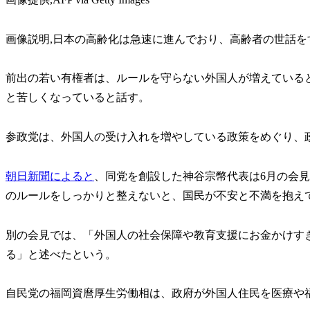
画像説明,日本の高齢化は急速に進んでおり、高齢者の世話
前出の若い有権者は、ルールを守らない外国人が増えている
と苦しくなっていると話す。
参政党は、外国人の受け入れを増やしている政策をめぐり、
朝日新聞によると
、同党を創設した神谷宗幣代表は6月の会
のルールをしっかりと整えないと、国民が不安と不満を抱え
別の会見では、「外国人の社会保障や教育支援にお金かけす
る」と述べたという。
自民党の福岡資麿厚生労働相は、政府が外国人住民を医療や