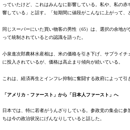
っていたけど、これはみんなに影響している。私や、私の赤
響している」と話す。「短期間に値段がこんなに上がって、
同じスーパーにいた買い物客の男性（65）は、選択の余地が
って統制されているとの認識を語った。
小泉進次郎農林水産相は、米の価格を引き下げ、サプライチ
に投入されているが、価格は高止まり傾向が続いている。
これは、経済再生とインフレ抑制に奮闘する政府によって引
「アメリカ・ファースト」から「日本人ファースト」へ
日本では、特に若者がうんざりしている。参政党の集会に参
ちは今の政治状況にげんなりしていると話した。