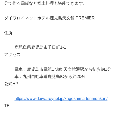
分で作る鶏飯など郷土料理も堪能できます。
ダイワロイネットホテル鹿児島天文館 PREMIER
住所
鹿児島県鹿児島市千日町1-1
アクセス
電車：鹿児島市電第1期線 天文館通駅から徒歩約1分
車：九州自動車道鹿児島ICから約20分
公式HP
https://www.daiwaroynet.jp/kagoshima-tenmonkan/
TEL