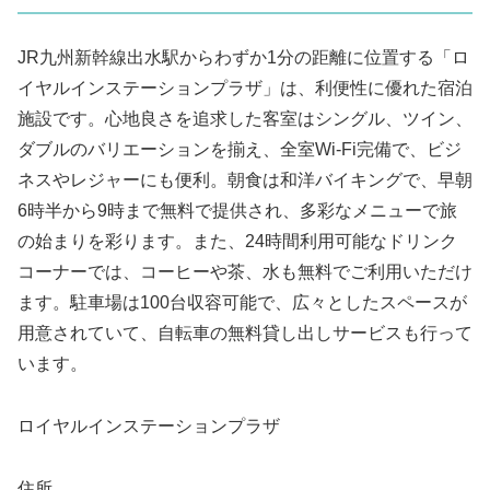
JR九州新幹線出水駅からわずか1分の距離に位置する「ロ
イヤルインステーションプラザ」は、利便性に優れた宿泊
施設です。心地良さを追求した客室はシングル、ツイン、
ダブルのバリエーションを揃え、全室Wi-Fi完備で、ビジ
ネスやレジャーにも便利。朝食は和洋バイキングで、早朝
6時半から9時まで無料で提供され、多彩なメニューで旅
の始まりを彩ります。また、24時間利用可能なドリンク
コーナーでは、コーヒーや茶、水も無料でご利用いただけ
ます。駐車場は100台収容可能で、広々としたスペースが
用意されていて、自転車の無料貸し出しサービスも行って
います。
ロイヤルインステーションプラザ
住所