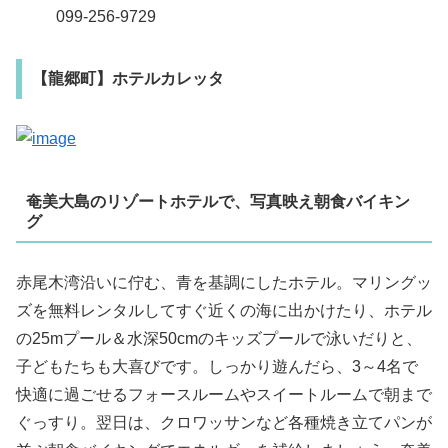
099-256-9729
【龍郷町】ホテルカレッタ
奄美大島のリゾートホテルで、写真映え朝食バイキン
グ
赤尾木湾沿いに佇む、青を基調にしたホテル。マリングッ
ズを無料レンタルしてすぐ近くの海に出かけたり、ホテル
の25mプール＆水深50cmのキッズプールで泳いだりと、
子どもたちも大喜びです。しっかり遊んだら、3～4名で
快適に過ごせるフォースルームやスイートルームで朝まで
ぐっすり。翌日は、クロワッサンなど各種焼き立てパンが