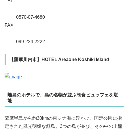
TEL
0570-07-4680
FAX
099-224-2222
【薩摩川内市】HOTEL Areaone Koshiki Island
離島のホテルで、島の名物が並ぶ朝食ビュッフェを堪
能
薩摩半島から約30kmの東シナ海に浮かぶ、国定公園に指
定された風光明媚な甑島。3つの島が並び、その中の上甑