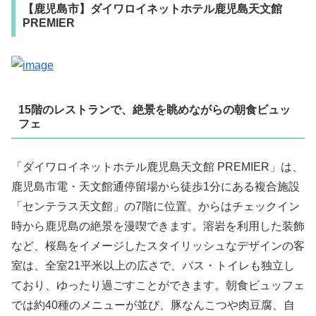
【鹿児島市】ダイワロイネットホテル鹿児島天文館
PREMIER
15階のレストランで、絶景を眺めながらの朝食ビュッ
フェ
「ダイワロイネットホテル鹿児島天文館 PREMIER」は、
鹿児島市電・天文館通停留場から徒歩1分にある複合施設
「センテラス天文館」の7階に位置。からはチェックイン
時から鹿児島の絶景を漫喫できます。溶岩を利用した装飾
など、桜島をイメージしたスタイリッシュなデザインの客
室は、全室21平米以上の広さで、バス・トイレも独立し
ており、ゆったり過ごすことができます。朝食ビュッフェ
では約40種のメニューが並び、豚なんこつや肉豆腐、自