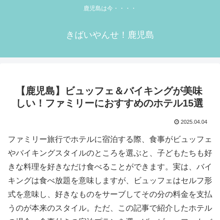
鹿児島は今・・・・
きばいやんせ！鹿児島
【鹿児島】ビュッフェ＆バイキングが美味
しい！ファミリーにおすすめのホテル15選
2025.04.04
ファミリー旅行でホテルに宿泊する際、食事がビュッフェ
やバイキングスタイルのところを選ぶと、子どもたちも好
きな料理を好きなだけ食べることができます。実は、バイ
キングは食べ放題を意味しますが、ビュッフェはセルフ形
式を意味し、好きなものをサーブしてその分の料金を支払
うのが本来のスタイル。ただ、この記事で紹介したホテル