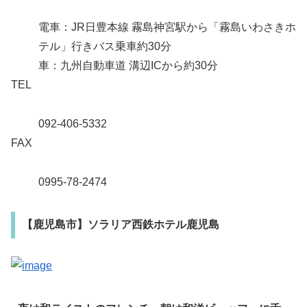
電車：JR日豊本線 霧島神宮駅から「霧島いわさきホ
テル」行きバス乗車約30分
車：九州自動車道 溝辺ICから約30分
TEL
092-406-5332
FAX
0995-78-2474
【鹿児島市】ソラリア西鉄ホテル鹿児島