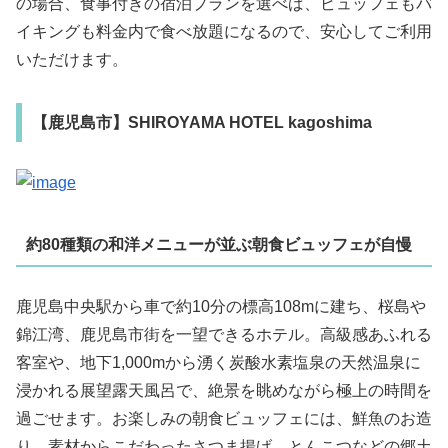
の場合、食事付きの宿泊プランを選べば、ビュッフェもバ
イキングも料金内で食べ放題になるので、安心してご利用
いただけます。
【鹿児島市】SHIROYAMA HOTEL kagoshima
約80種類の和洋メニューが並ぶ朝食ビュッフェが自慢
鹿児島中央駅から車で約10分の標高108mに建ち、桜島や
錦江湾、鹿児島市街を一望できるホテル。高級感あふれる
客室や、地下1,000mから湧く炭酸水素塩泉の天然温泉に
浸かれる展望露天風呂で、絶景を眺めながら極上の時間を
過ごせます。お楽しみの朝食ビュッフェには、鮮魚のお造
り、素材からこだわったさつま揚げ、とんこつなどの郷土