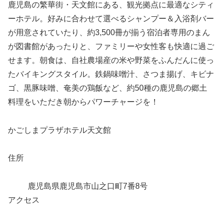
鹿児島の繁華街・天文館にある、観光拠点に最適なシティ
ーホテル。好みに合わせて選べるシャンプー＆入浴剤バー
が用意されていたり、約3,500冊が揃う宿泊者専用のまん
が図書館があったりと、ファミリーや女性客も快適に過ご
せます。朝食は、自社農場産の米や野菜をふんだんに使っ
たバイキングスタイル。鉄鍋味噌汁、さつま揚げ、キビナ
ゴ、黒豚味噌、奄美の鶏飯など、約50種の鹿児島の郷土
料理をいただき朝からパワーチャージを！
かごしまプラザホテル天文館
住所
鹿児島県鹿児島市山之口町7番8号
アクセス