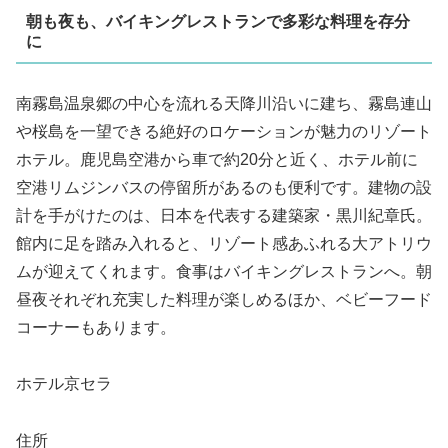
朝も夜も、バイキングレストランで多彩な料理を存分
に
南霧島温泉郷の中心を流れる天降川沿いに建ち、霧島連山
や桜島を一望できる絶好のロケーションが魅力のリゾート
ホテル。鹿児島空港から車で約20分と近く、ホテル前に
空港リムジンバスの停留所があるのも便利です。建物の設
計を手がけたのは、日本を代表する建築家・黒川紀章氏。
館内に足を踏み入れると、リゾート感あふれる大アトリウ
ムが迎えてくれます。食事はバイキングレストランへ。朝
昼夜それぞれ充実した料理が楽しめるほか、ベビーフード
コーナーもあります。
ホテル京セラ
住所