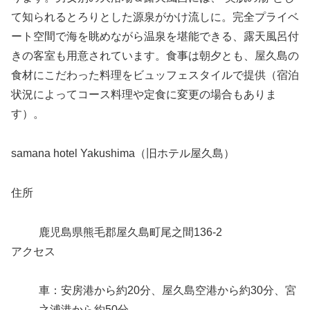
て知られるとろりとした源泉がかけ流しに。完全プライベ
ート空間で海を眺めながら温泉を堪能できる、露天風呂付
きの客室も用意されています。食事は朝夕とも、屋久島の
食材にこだわった料理をビュッフェスタイルで提供（宿泊
状況によってコース料理や定食に変更の場合もありま
す）。
samana hotel Yakushima（旧ホテル屋久島）
住所
鹿児島県熊毛郡屋久島町尾之間136-2
アクセス
車：安房港から約20分、屋久島空港から約30分、宮
之浦港から約50分