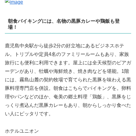
朝食バイキングには、名物の黒豚カレーや鶏飯も登
場！
鹿児島中央駅から徒歩2分の好立地にあるビジネスホテ
ル。トリプルや定員4名のファミリールームもあり、家族
旅行にも便利に利用できます。屋上には全天候型のビアガ
ーデンがあり、牡蠣や海鮮焼き、焼き肉などを堪能。1階
には、霧島山麓の契約牧場で育てられた黒豚を味わえる黒
豚料理専門店を併設。朝食はこちらでバイキングを。卵料
理やパンなどのほか、奄美の郷土料理「鶏飯」、黒豚をじ
っくり煮込んだ黒豚カレーもあり、朝からしっかり食べた
い人にピッタリです。
ホテルユニオン