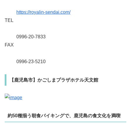
https://royalin-sendai.com/
TEL
0996-20-7833
FAX
0996-23-5210
【鹿児島市】かごしまプラザホテル天文館
約50種揃う朝食バイキングで、鹿児島の食文化を満喫