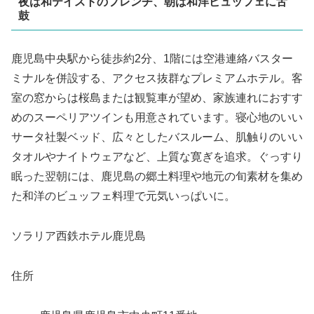
夜は和テイストのフレンチ、朝は和洋ビュッフェに舌
鼓
鹿児島中央駅から徒歩約2分、1階には空港連絡バスター
ミナルを併設する、アクセス抜群なプレミアムホテル。客
室の窓からは桜島または観覧車が望め、家族連れにおすす
めのスーペリアツインも用意されています。寝心地のいい
サータ社製ベッド、広々としたバスルーム、肌触りのいい
タオルやナイトウェアなど、上質な寛ぎを追求。ぐっすり
眠った翌朝には、鹿児島の郷土料理や地元の旬素材を集め
た和洋のビュッフェ料理で元気いっぱいに。
ソラリア西鉄ホテル鹿児島
住所