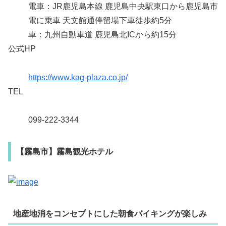
電車：JR鹿児島本線 鹿児島中央駅東口から鹿児島市
電に乗車 天文館通停留場下車徒歩約5分
車：九州自動車道 鹿児島北ICから約15分
公式HP
https://www.kag-plaza.co.jp/
TEL
099-222-3344
【霧島市】霧島観光ホテル
地産地消をコンセプトにした朝食バイキングが楽しみ