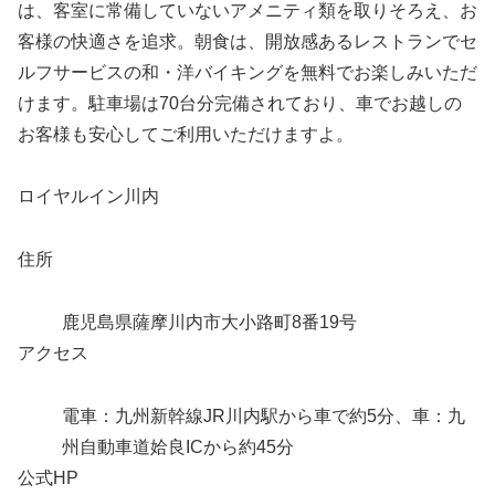
は、客室に常備していないアメニティ類を取りそろえ、お
客様の快適さを追求。朝食は、開放感あるレストランでセ
ルフサービスの和・洋バイキングを無料でお楽しみいただ
けます。駐車場は70台分完備されており、車でお越しの
お客様も安心してご利用いただけますよ。
ロイヤルイン川内
住所
鹿児島県薩摩川内市大小路町8番19号
アクセス
電車：九州新幹線JR川内駅から車で約5分、車：九
州自動車道姶良ICから約45分
公式HP