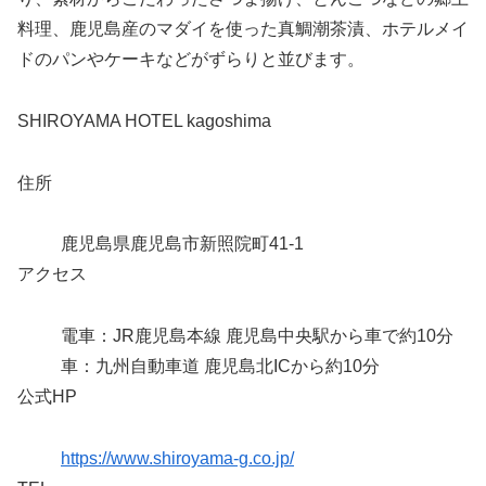
料理、鹿児島産のマダイを使った真鯛潮茶漬、ホテルメイ
ドのパンやケーキなどがずらりと並びます。
SHIROYAMA HOTEL kagoshima
住所
鹿児島県鹿児島市新照院町41-1
アクセス
電車：JR鹿児島本線 鹿児島中央駅から車で約10分
車：九州自動車道 鹿児島北ICから約10分
公式HP
https://www.shiroyama-g.co.jp/