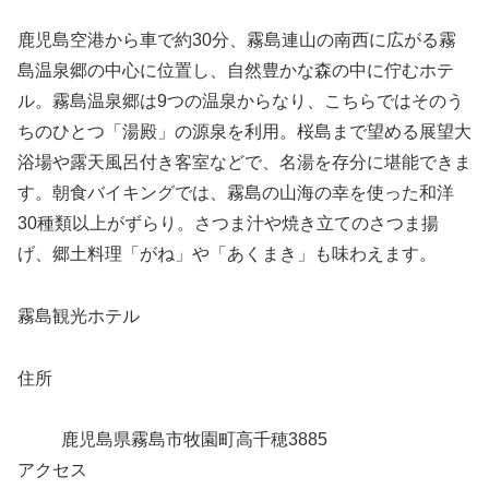
鹿児島空港から車で約30分、霧島連山の南西に広がる霧
島温泉郷の中心に位置し、自然豊かな森の中に佇むホテ
ル。霧島温泉郷は9つの温泉からなり、こちらではそのう
ちのひとつ「湯殿」の源泉を利用。桜島まで望める展望大
浴場や露天風呂付き客室などで、名湯を存分に堪能できま
す。朝食バイキングでは、霧島の山海の幸を使った和洋
30種類以上がずらり。さつま汁や焼き立てのさつま揚
げ、郷土料理「がね」や「あくまき」も味わえます。
霧島観光ホテル
住所
鹿児島県霧島市牧園町高千穂3885
アクセス