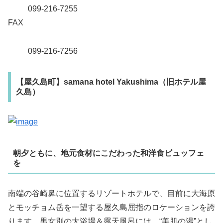
099-216-7255
FAX
099-216-7256
【屋久島町】samana hotel Yakushima（旧ホテル屋
久島）
朝夕ともに、地元食材にこだわった和洋食ビュッフェ
を
南端の谷崎鼻に位置するリゾートホテルで、目前に大海原
とモッチョム岳を一望する屋久島屈指のロケーションを誇
ります。男女別の大浴場＆露天風呂には、“美肌の湯”とし