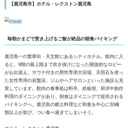
【鹿児島市】ホテル・レクストン鹿児島
毎朝かまどで焚き上げるご飯が絶品の朝食バイキング
鹿児島一の繁華街・天文館にあるシティホテル。館内に入
ると、9階の最上階まで吹き抜けになった開放的なロビー
がお出迎え。サウナ付きの男性専用大浴場、天照石を使っ
た女性専用の岩盤浴、ジムやヘアサロンといった施設も充
実しています。館内の食事処は料亭、鉄板焼、和洋中創作
料理のダイニングがあり、朝食はダイニングで提供される
バイキングへ。鹿児島の郷土料理など和食を中心に30種
類以上が並び、つい食べ過ぎてしまいそう。