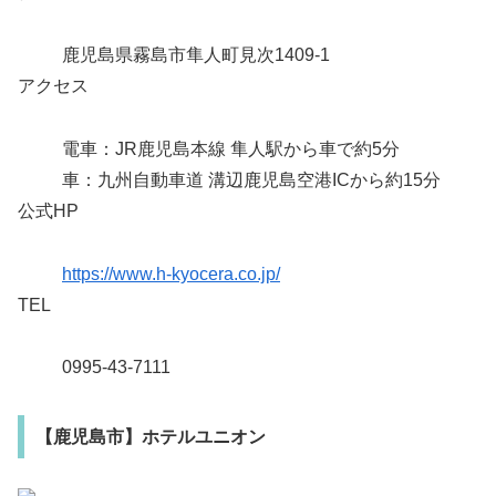
鹿児島県霧島市隼人町見次1409-1
アクセス
電車：JR鹿児島本線 隼人駅から車で約5分
車：九州自動車道 溝辺鹿児島空港ICから約15分
公式HP
https://www.h-kyocera.co.jp/
TEL
0995-43-7111
【鹿児島市】ホテルユニオン