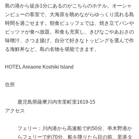
島の港から徒歩1分にあるのがこちらのホテル。オーシャ
ンビューの客室で、大海原を眺めながらゆっくり流れる島
時間を過ごせます。朝食ビュッフェでは、焼き立てパンや
ピッツァが食べ放題。和食も充実し、きびなごやあおさの
味噌汁、さつま揚げ、自分で好きなトッピングを選んで作
る海鮮丼など、島の名物を堪能できます。
HOTEL Areaone Koshiki Island
住所
鹿児島県薩摩川内市里町里1619-15
アクセス
フェリー：川内港から高速船で約50分、串木野港か
らフェリーで約70分、船を降りたら目の前、里港タ