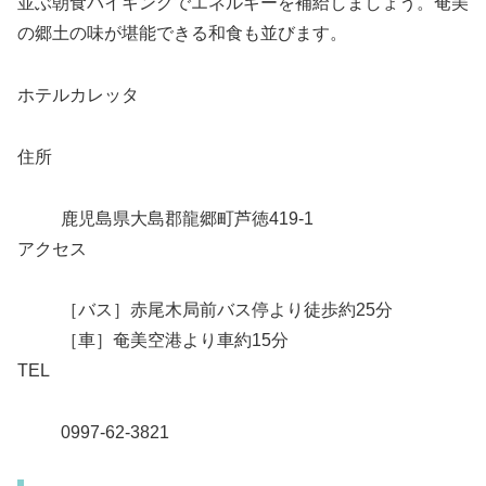
並ぶ朝食バイキングでエネルギーを補給しましょう。奄美
の郷土の味が堪能できる和食も並びます。
ホテルカレッタ
住所
鹿児島県大島郡龍郷町芦徳419-1
アクセス
［バス］赤尾木局前バス停より徒歩約25分
［車］奄美空港より車約15分
TEL
0997-62-3821