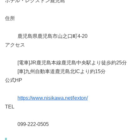
ホテル・レクストン鹿児島
住所
鹿児島県鹿児島市山之口町4-20
アクセス
[電車]JR鹿児島本線鹿児島中央駅より徒歩約25分
[車]九州自動車道鹿児島北ICより約15分
公式HP
https://www.nisikawa.net/lexton/
TEL
099-222-0505