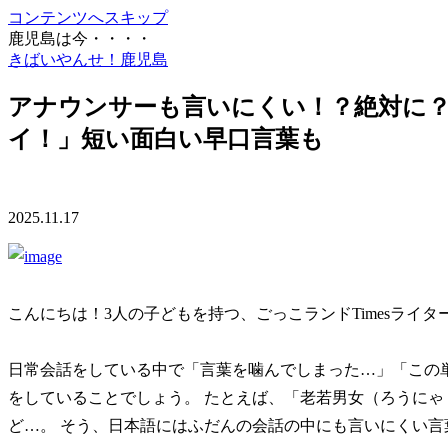
コンテンツへスキップ
鹿児島は今・・・・
きばいやんせ！鹿児島
アナウンサーも言いにくい！？絶対に？
イ！」短い面白い早口言葉も
2025.11.17
こんにちは！3人の子どもを持つ、ごっこランドTimesライ
日常会話をしている中で「言葉を噛んでしまった…」「この
をしていることでしょう。 たとえば、「老若男女（ろうに
ど…。 そう、日本語にはふだんの会話の中にも言いにくい