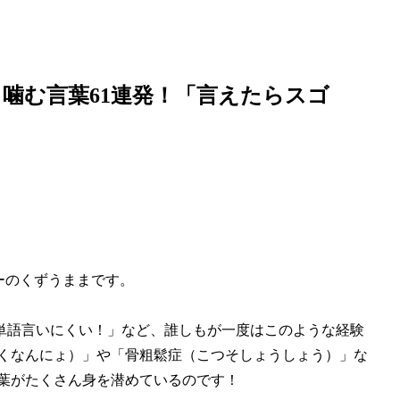
噛む言葉61連発！「言えたらスゴ
ターのくずうままです。
単語言いにくい！」など、誰しもが一度はこのような経験
ゃくなんにょ）」や「骨粗鬆症（こつそしょうしょう）」な
言葉がたくさん身を潜めているのです！