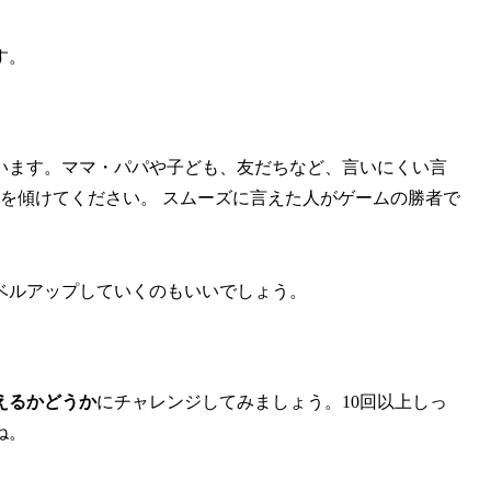
す。
います。ママ・パパや子ども、友だちなど、言いにくい言
を傾けてください。 スムーズに言えた人がゲームの勝者で
ベルアップしていくのもいいでしょう。
えるかどうか
にチャレンジしてみましょう。10回以上しっ
ね。