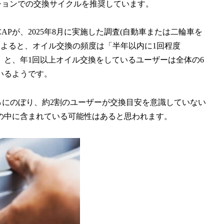
ションでの交換サイクルを推奨しています。
が、2025年8月に実施した調査(自動車または二輪車を
査)によると、オイル交換の頻度は「半年以内に1回程度
％）」と、年1回以上オイル交換をしているユーザーは全体の6
いるようです。
％にのぼり、約2割のユーザーが交換目安を意識していない
の中に含まれている可能性はあると思われます。