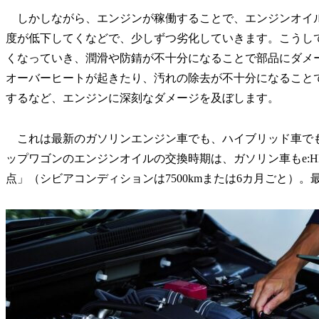
しかしながら、エンジンが稼働することで、エンジンオイ
度が低下してくなどで、少しずつ劣化していきます。こうし
くなっていき、潤滑や防錆が不十分になることで部品にダメ
オーバーヒートが起きたり、汚れの除去が不十分になること
するなど、エンジンに深刻なダメージを及ぼします。
これは最新のガソリンエンジン車でも、ハイブリッド車で
ップワゴンのエンジンオイルの交換時期は、ガソリン車もe:HE
点」（シビアコンディションは7500kmまたは6カ月ごと）