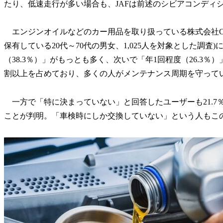
たり、低速走行が多い場合も、JAFは前述のシビアコンディ
エンジンオイルなどのカー用品を取り扱っている株式会社CAP
保有している20代～70代の男女、1,025人を対象とした調
（38.3％）」がもっとも多く、次いで「年1回程度（26.3
割以上を占めており、多くの人がメンテナンス周期を守って
一方で「特に決まっていない」と回答したユーザーも21.7
ことが判明。「車検時にしか交換していない」という人もこ