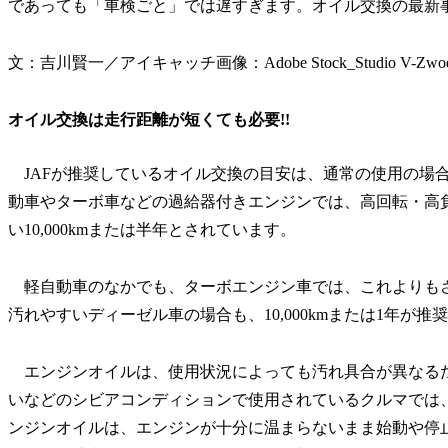
であっても「車検ごと」では遅すぎます。オイル交換の最新
文：吉川賢一／アイキャッチ画像：Adobe Stock_Studio V-Zwoe
オイル交換は走行距離が短くても必要!!
JAFが推奨しているオイル交換の目安は、通常の使用の場合で
動車やターボ車などの過給器付きエンジンでは、高回転・高
い10,000kmまたは半年とされています。
軽自動車のなかでも、ターボエンジン車では、これよりもさら
汚れやすいディーゼル車の場合も、10,000kmまたは1年が推
エンジンオイルは、使用状況によっても汚れ具合が異なる
いなどのシビアコンディションで使用されているクルマでは
ンジンオイルは、エンジンが十分に温まらないまま始動や停