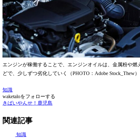
エンジンが稼働することで、エンジンオイルは、金属粉や燃
どで、少しずつ劣化していく（PHOTO：Adobe Stock_Thew）
知識
waketaloをフォローする
きばいやんせ！鹿児島
関連記事
知識