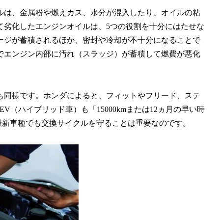
ルは、金属粉や燃えカス、水分が混入したり、オイルの粘
て劣化したエンジンオイルは、5つの役割を十分にはたせな
ージが蓄積されるほか、密封や冷却が不十分になることで
でエンジン内部に汚れ（スラッジ）が蓄積して燃費が悪化
も同様です。ホンダによると、フィットやフリード、ステ
V（ハイブリッド車）も「15000kmまたは12ヵ月の早い時
。最新車種でも交換サイクルを守ることは重要なのです。