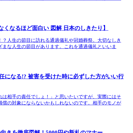
なくなるほど面白い 図解 日本のしきたり】
！？人生の節目に訪れる通過儀礼や冠婚葬祭。大切なしき
ざまな人生の節目があります。これを通過儀礼といいま
になる!? 被害を受けた時に必ずした方がいい行
れは相手の責任でしょ！」と思いたいですが、実際にはそ
補償の対象にならないかもしれないのです。相手のモノが
向きを徹底図解！5000円や新札のマナー