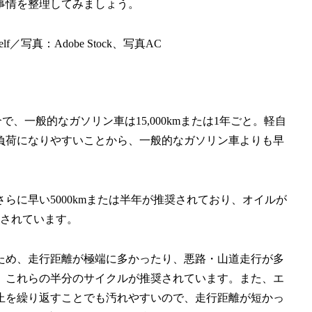
事情を整理してみましょう。
lf／写真：Adobe Stock、写真AC
、一般的なガソリン車は15,000kmまたは1年ごと。軽自
負荷になりやすいことから、一般的なガソリン車よりも早
に早い5000kmまたは半年が推奨されており、オイルが
奨されています。
ため、走行距離が極端に多かったり、悪路・山道走行が多
、これらの半分のサイクルが推奨されています。また、エ
止を繰り返すことでも汚れやすいので、走行距離が短かっ