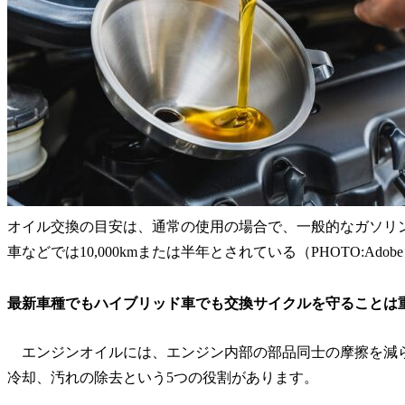
オイル交換の目安は、通常の使用の場合で、一般的なガソリン車は
車などでは10,000kmまたは半年とされている（PHOTO:Adobe Stoc
最新車種でもハイブリッド車でも交換サイクルを守ることは重
エンジンオイルには、エンジン内部の部品同士の摩擦を減
冷却、汚れの除去という5つの役割があります。