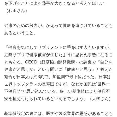
を下げることによる弊害が大きくなると考えてほしい」
（和田さん）
健康のための努力が、かえって健康を遠ざけていることも
あるということ。
「健康を気にしてサプリメントに手を出す人もいますが、
紅麹サプリで健康被害が生じたように思わぬ事態になるこ
ともある。OECD（経済協力開発機構）の調査で『自分を
健康だと思うか』という問いに『健康だと思う』と答えた
割合が日本人は約3割で、加盟国中最下位だった。日本は
世界トップクラスの長寿国ですが、なぜか国民は“世界一
不健康”だと思い込んでいる。厳しい基準値により健康不
安を植え付けられているといえるでしょう」（大櫛さん）
基準値設定の裏には、医学や製薬業界の思惑があることも