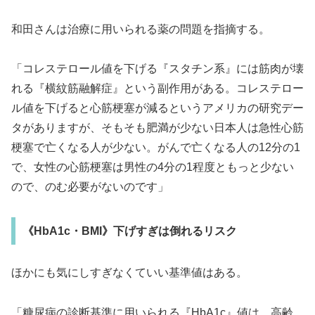
和田さんは治療に用いられる薬の問題を指摘する。
「コレステロール値を下げる『スタチン系』には筋肉が壊
れる『横紋筋融解症』という副作用がある。コレステロー
ル値を下げると心筋梗塞が減るというアメリカの研究デー
タがありますが、そもそも肥満が少ない日本人は急性心筋
梗塞で亡くなる人が少ない。がんで亡くなる人の12分の1
で、女性の心筋梗塞は男性の4分の1程度ともっと少ない
ので、のむ必要がないのです」
《HbA1c・BMI》下げすぎは倒れるリスク
ほかにも気にしすぎなくていい基準値はある。
「糖尿病の診断基準に用いられる『HbA1c』値は、高齢