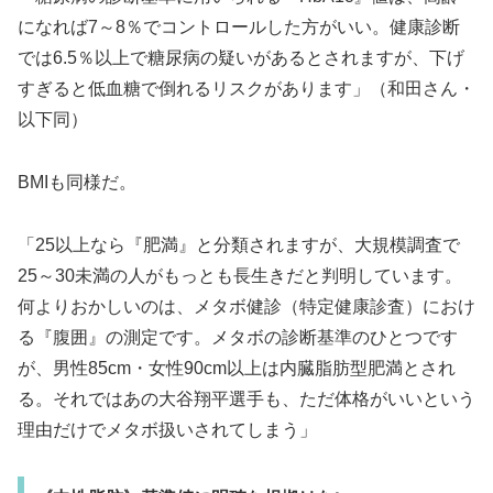
になれば7～8％でコントロールした方がいい。健康診断
では6.5％以上で糖尿病の疑いがあるとされますが、下げ
すぎると低血糖で倒れるリスクがあります」（和田さん・
以下同）
BMIも同様だ。
「25以上なら『肥満』と分類されますが、大規模調査で
25～30未満の人がもっとも長生きだと判明しています。
何よりおかしいのは、メタボ健診（特定健康診査）におけ
る『腹囲』の測定です。メタボの診断基準のひとつです
が、男性85cm・女性90cm以上は内臓脂肪型肥満とされ
る。それではあの大谷翔平選手も、ただ体格がいいという
理由だけでメタボ扱いされてしまう」