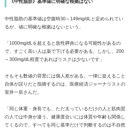
《中性脂肪》基準値に明確な根拠はない
中性脂肪の基準値は空腹時30～149mg/dLと定められてい
るが、値に明確な根拠はないという。
「1000mg/dLを超えると急性膵炎になる可能性があるの
で、すごく高い人は薬で下げる必要がある。しかし、200
～300mg/dL程度であればリスクは少ないです」
そもそも数値の背景には個人差がある。一律に捉えること
自体が誤りだと指摘するのは、医療経済ジャーナリストの
室井一辰さんだ。
「同じ体重・身長でも、ただ太っているだけの人と筋肉質
の人では中身が違う。健康度合いには体質や年齢も関係し
てくるので、すべてを同じ基準だけで判断するのは不自然