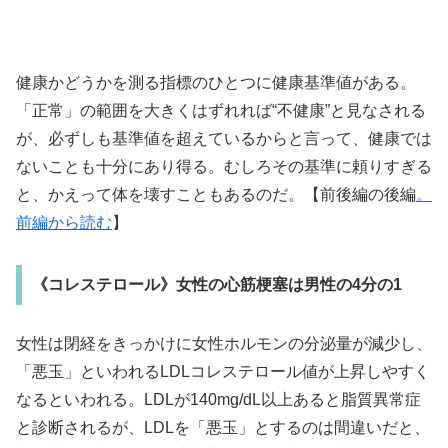
健康かどうかを測る指標のひとつに健康基準値がある。
「正常」の範囲を大きくはずれれば“不健康”と見なされる
が、必ずしも基準値を超えているからと言って、健康では
ないことも十分にあり得る。むしろその基準に頼りすぎる
と、かえって体を壊すこともあるのだ。【前後編の後編
。
前編から読む
】
《コレステロール》女性の心筋梗塞は男性の4分の1
女性は閉経をきっかけに女性ホルモンの分泌量が減少し、
「悪玉」といわれるLDLコレステロール値が上昇しやすく
なるといわれる。LDLが140mg/dL以上あると脂質異常症
と診断されるが、LDLを「悪玉」とするのは間違いだと、