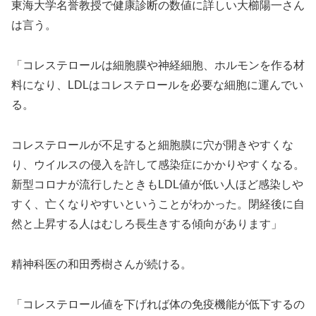
東海大学名誉教授で健康診断の数値に詳しい大櫛陽一さん
は言う。
「コレステロールは細胞膜や神経細胞、ホルモンを作る材
料になり、LDLはコレステロールを必要な細胞に運んでい
る。
コレステロールが不足すると細胞膜に穴が開きやすくな
り、ウイルスの侵入を許して感染症にかかりやすくなる。
新型コロナが流行したときもLDL値が低い人ほど感染しや
すく、亡くなりやすいということがわかった。閉経後に自
然と上昇する人はむしろ長生きする傾向があります」
精神科医の和田秀樹さんが続ける。
「コレステロール値を下げれば体の免疫機能が低下するの