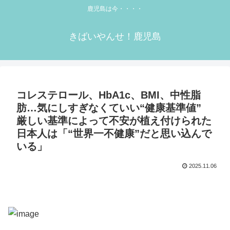
鹿児島は今・・・・
きばいやんせ！鹿児島
コレステロール、HbA1c、BMI、中性脂
肪…気にしすぎなくていい“健康基準値”
厳しい基準によって不安が植え付けられた
日本人は「“世界一不健康”だと思い込んで
いる」
2025.11.06