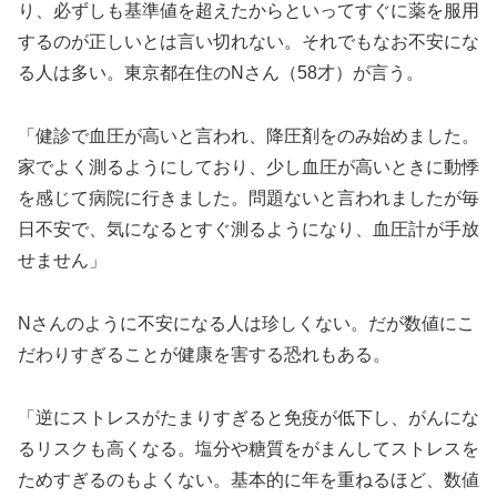
り、必ずしも基準値を超えたからといってすぐに薬を服用
するのが正しいとは言い切れない。それでもなお不安にな
る人は多い。東京都在住のNさん（58才）が言う。
「健診で血圧が高いと言われ、降圧剤をのみ始めました。
家でよく測るようにしており、少し血圧が高いときに動悸
を感じて病院に行きました。問題ないと言われましたが毎
日不安で、気になるとすぐ測るようになり、血圧計が手放
せません」
Nさんのように不安になる人は珍しくない。だが数値にこ
だわりすぎることが健康を害する恐れもある。
「逆にストレスがたまりすぎると免疫が低下し、がんにな
るリスクも高くなる。塩分や糖質をがまんしてストレスを
ためすぎるのもよくない。基本的に年を重ねるほど、数値