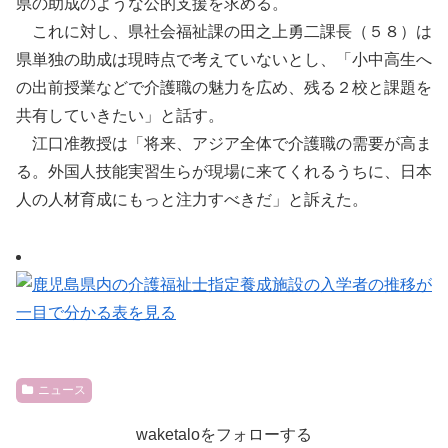
県の助成のような公的支援を求める。
これに対し、県社会福祉課の田之上勇二課長（５８）は
県単独の助成は現時点で考えていないとし、「小中高生へ
の出前授業などで介護職の魅力を広め、残る２校と課題を
共有していきたい」と話す。
江口准教授は「将来、アジア全体で介護職の需要が高ま
る。外国人技能実習生らが現場に来てくれるうちに、日本
人の人材育成にもっと注力すべきだ」と訴えた。
ニュース
waketaloをフォローする