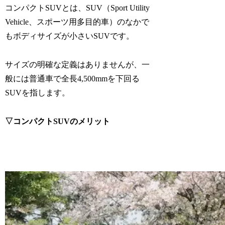
コンパクトSUVとは、SUV（Sport Utility
Vehicle、スポーツ用多目的車）のなかで
もボディサイズが小さいSUVです。
サイズの明確な定義はありませんが、一
般には普通車で全長4,500mmを下回る
SUVを指します。
▽コンパクトSUVのメリット