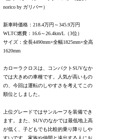
norico by ガリバー）
新車時価格：218.4万円～345.9万円
WLTC燃費：16.6～26.4km/L（3位）
サイズ：全長4490mm×全幅1825mm×全高
1620mm
カローラクロスは、コンパクトSUVなか
では大きめの車種です。人気が高いもの
の、今回は運転のしやすさを考えてこの
順位としました。
上位グレードではサンルーフを装備でき
ます。また、SUVのなかでは最低地上高
が低く、子どもでも比較的乗り降りしや
すいです。家族や仲間と遠出する人にお