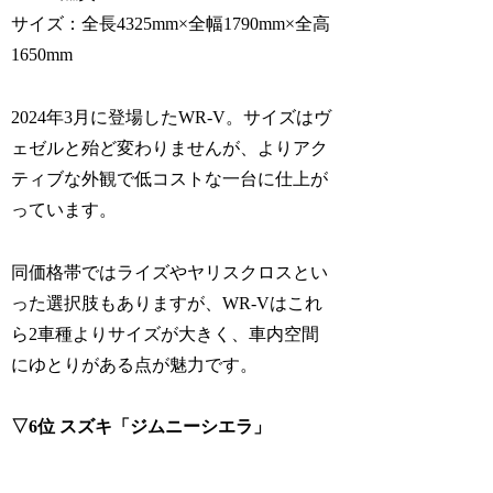
サイズ：全長4325mm×全幅1790mm×全高
1650mm
2024年3月に登場したWR-V。サイズはヴ
ェゼルと殆ど変わりませんが、よりアク
ティブな外観で低コストな一台に仕上が
っています。
同価格帯ではライズやヤリスクロスとい
った選択肢もありますが、WR-Vはこれ
ら2車種よりサイズが大きく、車内空間
にゆとりがある点が魅力です。
▽6位 スズキ「ジムニーシエラ」