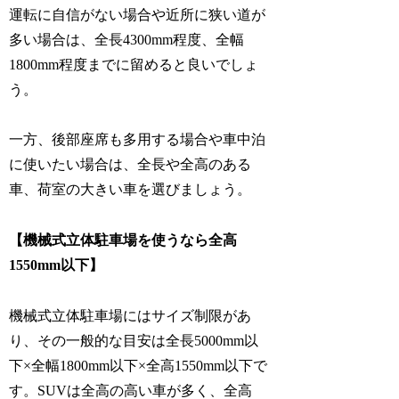
運転に自信がない場合や近所に狭い道が
多い場合は、全長4300mm程度、全幅
1800mm程度までに留めると良いでしょ
う。
一方、後部座席も多用する場合や車中泊
に使いたい場合は、全長や全高のある
車、荷室の大きい車を選びましょう。
【機械式立体駐車場を使うなら全高
1550mm以下】
機械式立体駐車場にはサイズ制限があ
り、その一般的な目安は全長5000mm以
下×全幅1800mm以下×全高1550mm以下で
す。SUVは全高の高い車が多く、全高