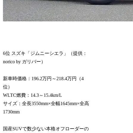
6位 スズキ「ジムニーシエラ」（提供：
norico by ガリバー）
新車時価格：196.2万円～218.4万円（4
位）
WLTC燃費：14.3～15.4km/L
サイズ：全長3550mm×全幅1645mm×全高
1730mm
国産SUVで数少ない本格オフローダーの