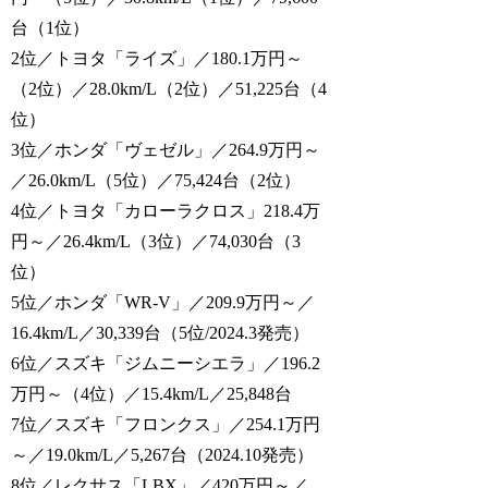
台（1位）
2位／トヨタ「ライズ」／180.1万円～
（2位）／28.0km/L（2位）／51,225台（4
位）
3位／ホンダ「ヴェゼル」／264.9万円～
／26.0km/L（5位）／75,424台（2位）
4位／トヨタ「カローラクロス」218.4万
円～／26.4km/L（3位）／74,030台（3
位）
5位／ホンダ「WR-V」／209.9万円～／
16.4km/L／30,339台（5位/2024.3発売）
6位／スズキ「ジムニーシエラ」／196.2
万円～（4位）／15.4km/L／25,848台
7位／スズキ「フロンクス」／254.1万円
～／19.0km/L／5,267台（2024.10発売）
8位／レクサス「LBX」／420万円～／