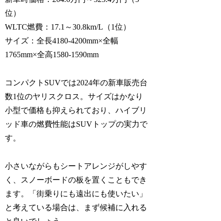
位）
WLTC燃費：17.1～30.8km/L（1位）
サイズ：全長4180-4200mm×全幅
1765mm×全高1580-1590mm
コンパクトSUVでは2024年の新車販売台
数1位のヤリスクロス。サイズはかなり
小型で価格も抑えられており、ハイブリ
ッド車の燃費性能はSUVトップの実力で
す。
小さいながらもシートアレンジがしやす
く、スノーボードの板を置くこともでき
ます。「街乗りにも遠出にも使いたい」
と考えている場合は、まず候補に入れる