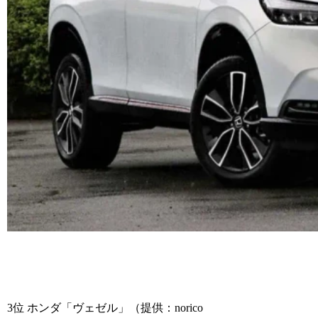
3位 ホンダ「ヴェゼル」（提供：norico