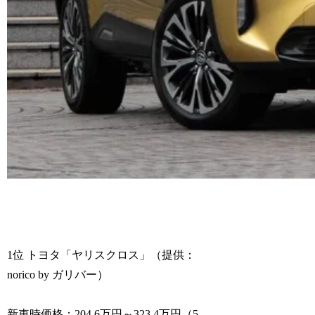
1位 トヨタ「ヤリスクロス」（提供：
norico by ガリバー）
新車時価格：204.6万円～323.4万円（5