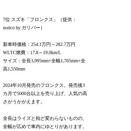
7位 スズキ「フロンクス」（提供：
norico by ガリバー）
新車時価格：254.1万円～282.7万円
WLTC燃費：17.8～19.0km/L
サイズ：全長3,995mm×全幅1,765mm×全
高1,550mm
2024年10月発売のフロンクス。発売後3
カ月で5000台以上を売り上げ、人気の高
さがうかがえます。
全長はライズと殆ど変わらないものの、
全幅が広めで車内にゆとりがあります。