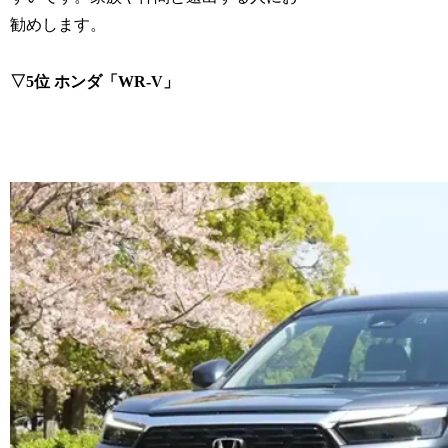
勧めします。
▽5位 ホンダ「WR-V」