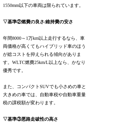
1550mm以下の車両は限られています。
▽基準②燃費の良さ/維持費の安さ
年間8000～1万km以上走行するなら、車
両価格が高くてもハイブリッド車のほう
が総コストを抑えられる傾向がありま
す。WLTC燃費25km/L以上なら、かなり
優秀です。
また、コンパクトSUVでも小さめの車と
大きめの車では、自動車税や自動車重量
税の課税額が変わります。
▽基準③悪路走破性の高さ