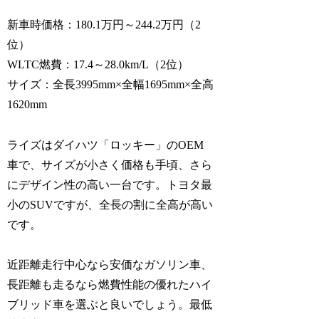
新車時価格：180.1万円～244.2万円（2
位）
WLTC燃費：17.4～28.0km/L（2位）
サイズ：全長3995mm×全幅1695mm×全高
1620mm
ライズはダイハツ「ロッキー」のOEM
車で、サイズが小さく価格も手頃、さら
にデザイン性の高い一台です。トヨタ最
小のSUVですが、全長の割に全高が高い
です。
近距離走行中心なら安価なガソリン車、
長距離も走るなら燃費性能の優れたハイ
ブリッド車を選ぶと良いでしょう。最低