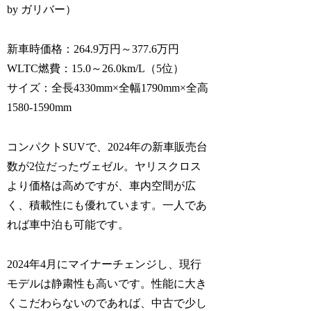
by ガリバー）
新車時価格：264.9万円～377.6万円
WLTC燃費：15.0～26.0km/L（5位）
サイズ：全長4330mm×全幅1790mm×全高
1580-1590mm
コンパクトSUVで、2024年の新車販売台
数が2位だったヴェゼル。ヤリスクロス
より価格は高めですが、車内空間が広
く、積載性にも優れています。一人であ
れば車中泊も可能です。
2024年4月にマイナーチェンジし、現行
モデルは静粛性も高いです。性能に大き
くこだわらないのであれば、中古で少し