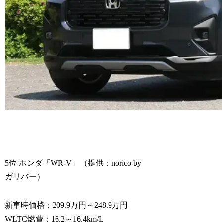
5位 ホンダ「WR-V」（提供：norico by
ガリバー）
新車時価格：209.9万円～248.9万円
WLTC燃費：16.2～16.4km/L