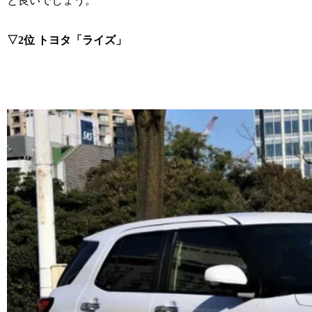
と良いでしょう。
▽2位 トヨタ「ライズ」