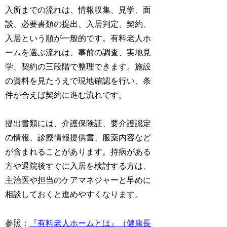
入所までの流れは、情報収集、見学、面
談、必要書類の提出、入居判定、契約、
入居という順が一般的です。有料老人ホ
ームを選ぶ流れは、事前の調査、実地見
学、契約の三段階で整理できます。施設
の資料を見たうえで現地確認を行い、条
件が合えば契約に進む流れです。
提出書類には、介護保険証、要介護認定
の情報、診療情報提供書、服薬内容など
が含まれることがあります。持病がある
方や退院後すぐに入居を検討する方は、
主治医や担当のケアマネジャーと早めに
相談しておくと進めやすくなります。
参照：
『有料老人ホームとは』（健康長