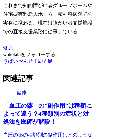
これまで知的障がい者グループホームや
住宅型有料老人ホーム、精神科病院での
実務に携わる。現在は障がい者支援施設
での直接支援業務に従事している。
健康
waketaloをフォローする
きばいやんせ！鹿児島
関連記事
健康
「血圧の薬」の”副作用”は種類に
よって違う？4種類別の症状と対
処法を医師が解説！
血圧の薬の種類別の副作用はどのような