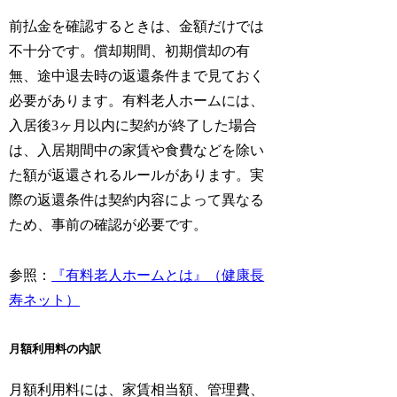
前払金を確認するときは、金額だけでは
不十分です。償却期間、初期償却の有
無、途中退去時の返還条件まで見ておく
必要があります。有料老人ホームには、
入居後3ヶ月以内に契約が終了した場合
は、入居期間中の家賃や食費などを除い
た額が返還されるルールがあります。実
際の返還条件は契約内容によって異なる
ため、事前の確認が必要です。
参照：
『有料老人ホームとは』（健康長
寿ネット）
月額利用料の内訳
月額利用料には、家賃相当額、管理費、