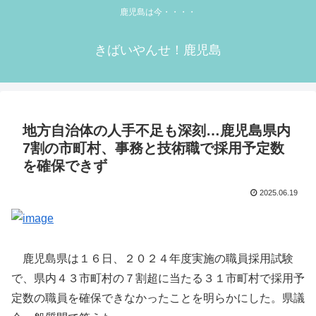
鹿児島は今・・・・
きばいやんせ！鹿児島
地方自治体の人手不足も深刻…鹿児島県内
7割の市町村、事務と技術職で採用予定数
を確保できず
2025.06.19
鹿児島県は１６日、２０２４年度実施の職員採用試験
で、県内４３市町村の７割超に当たる３１市町村で採用予
定数の職員を確保できなかったことを明らかにした。県議