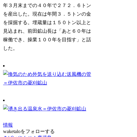
年３月末までの４０年で２７２．６トン
を産出した。現在は年間３．５トンの金
を採掘する。埋蔵量は１５０トン以上と
見込まれ、前田鉱山長は「あと６０年は
稼働でき、操業１００年を目指す」と話
した。
情報
waketaloをフォローする