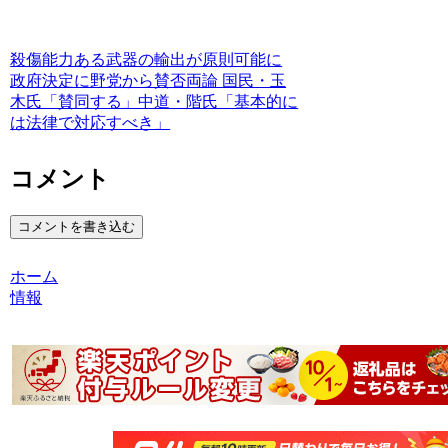
殺傷能力ある武器の輸出が原則可能に
政府決定に野党から賛否両論 国民・玉
木氏「賛同する」中道・階氏「基本的に
は法律で対応すべき」
コメント
コメントを書き込む
ホーム
情報