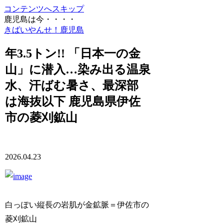
コンテンツへスキップ
鹿児島は今・・・・
きばいやんせ！鹿児島
年3.5トン!! 「日本一の金
山」に潜入…染み出る温泉
水、汗ばむ暑さ、最深部
は海抜以下 鹿児島県伊佐
市の菱刈鉱山
2026.04.23
白っぽい縦長の岩肌が金鉱脈＝伊佐市の
菱刈鉱山