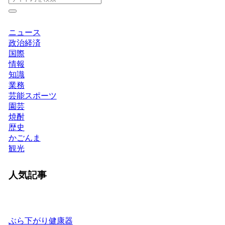
ニュース
政治経済
国際
情報
知識
業務
芸能スポーツ
園芸
焼酎
歴史
かごんま
観光
人気記事
ぶら下がり健康器