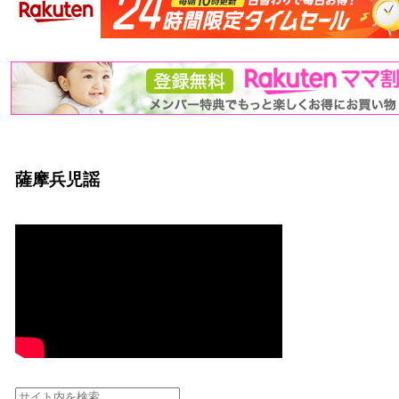
薩摩兵児謡