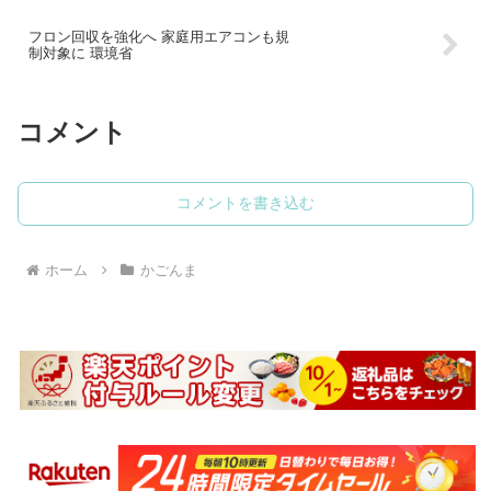
フロン回収を強化へ 家庭用エアコンも規
制対象に 環境省
コメント
コメントを書き込む
ホーム
かごんま