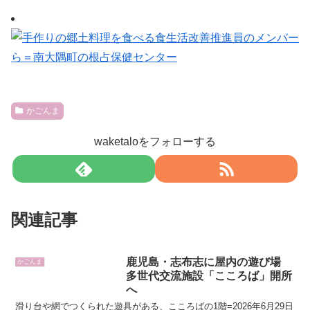
かごんま
waketaloをフォローする
関連記事
鹿児島・志布志に屋内の遊び場
かごんま
多世代交流施設「こころば」開所
へ
滑り台や網でつくられた遊具がある、こころばの1階=2026年6月29日