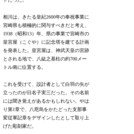
相川は、きたる皇紀2600年の奉祝事業に
宮崎県も積極的に関与すべきだと考え、
1938（昭和13）年、県の事業で宮崎市の
皇宮屋（こぐや）に記念塔を建てる計画
を発表した。皇宮屋は、神武天皇の宮跡
とされる地で、八紘之基柱の約700メー
トル南に位置する。
これを受けて、設計者として白羽の矢が
立ったのが日名子実三だった。その名前
には聞き覚えがあるかもしれない。やは
り第1章で、八咫烏をかたどった支那事
変従軍記章をデザインしたとして取り上
げた彫刻家だ。