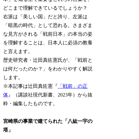
どこまで理解できているでしょうか？
右派は「美しい国」だと誇り、左派は
「暗黒の時代」として恐れる。さまざま
な見方がされる「戦前日本」の本当の姿
を理解することは、日本人に必須の教養
と言えます。
歴史研究者・辻田真佐憲氏が、「戦前と
は何だったのか？」をわかりやすく解説
します。
※本記事は辻田真佐憲『
「戦前」の正
体
』（講談社現代新書、2023年）から抜
粋・編集したものです。
宮崎県の事業で建てられた「八紘一宇の
塔」