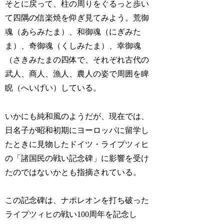
そとに戻って、柱の周りをぐるっと歩い
て四隅の信楽焼を仰ぎ見てみよう。荒御
魂（あらみたま）、和御魂（にぎみた
ま）、奇御魂（くしみたま）、幸御魂
（さきみたまの四体で、それぞれ古代の
武人、商人、漁人、農人の姿で周囲を睥
睨（へいげい）している。
いかにも純和風のようだが、現在では、
日名子が昭和初期にヨーロッパに留学し
たときに見物したドイツ・ライプツィヒ
の「諸国民の戦い記念碑」に影響を受け
たのではないかとも指摘されている。
この記念碑は、ナポレオンを打ち破った
ライプツィヒの戦い100周年を記念し