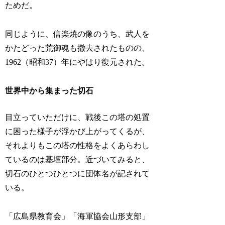
ためだ。
同じように、信楽焼の像のうち、武人を
かたどった荒御魂も撤去されたものの、
1962（昭和37）年にやはり復元された。
世界中から集まった切石
目立っていただけに、戦後この塔の処置
に困った様子が浮かび上がってくるが、
それよりもこの塔の性格をよくあらわし
ているのは基壇部分。近づいてみると、
切石のひとつひとつに団体名が記されて
いる。
「広島県教育会」「海軍協会山形支部」