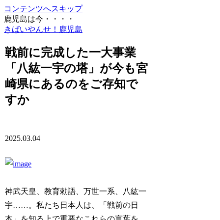
コンテンツへスキップ
鹿児島は今・・・・
きばいやんせ！鹿児島
戦前に完成した一大事業
「八紘一宇の塔」が今も宮
崎県にあるのをご存知で
すか
2025.03.04
神武天皇、教育勅語、万世一系、八紘一
宇……。私たち日本人は、「戦前の日
本」を知る上で重要なこれらの言葉を、