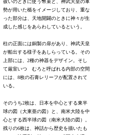
祓いのときに使う幣束と、神武天皇の軍
勢が用いた楯をイメージしており、重な
った部分は、天地開闢のときに神々が生
成した感じをあらわしているという。
柱の正面には銅製の扉があり、神武天皇
が船出する様子をあしらっている。その
上部には、2種の神器をデザイン。そし
て厳室いつ むろと呼ばれる内部の空間
には、8枚の石膏レリーフが配置されて
いる。
そのうち2枚は、日本を中心とする東半
球の図（大東亜の図）と、南米大陸を中
心とする西半球の図（南米大陸の図）。
残りの6枚は、神話から歴史を描いたも