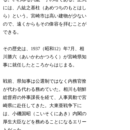
には、八紘之基柱（あめつちのもとはし
ら）という。宮崎市は高い建物が少ない
ので、遠くからもその偉容を拝むことが
できる。
その歴史は、1937（昭和12）年7月、相
川勝六（あいかわかつろく）が宮崎県知
事に就任したところからはじまる。
戦前、県知事は公選制ではなく内務官僚
が代わる代わる務めていた。相川も朝鮮
総督府の外事課長を経て、人事異動で宮
崎県に赴任してきた。大東亜戦争下に
は、小磯国昭（こいそくにあき）内閣の
厚生大臣などを務めることになるエリー
トだった。