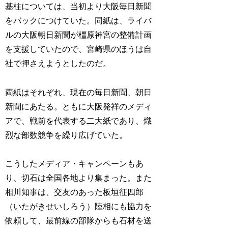
基柱については、当初より大阪毎日新聞
をバックにつけていた。同紙は、ライバ
ルの大阪朝日新聞が橿原神宮の整備計画
を支援していたので、宮崎県のほうは自
社で押さえようとしたのだ。
両紙はそれぞれ、現在の毎日新聞、朝日
新聞にあたる。ともに大阪発祥のメディ
アで、戦前を代表する二大紙であり、熾
烈な部数競争を繰り広げていた。
こうしたメディア・キャンペーンもあ
り、切石は全国各地より集まった。また
相川知事は、交友のあった板垣征四郎
（いたがきせいしろう）陸相にも協力を
依頼して、最前線の部隊からも石材を送