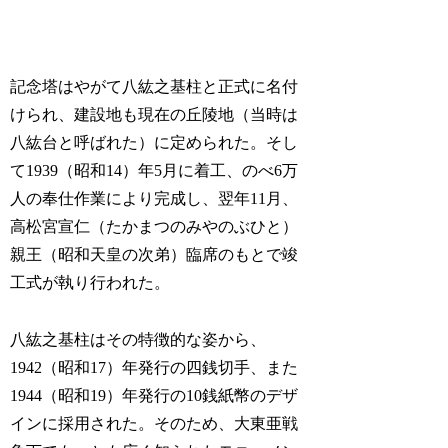
記念塔はやがて八紘之基柱と正式に名付
けられ、建設地も現在の丘陵地（当時は
八紘台と呼ばれた）に定められた。そし
て1939（昭和14）年5月に着工、のべ6万
人の奉仕作業により完成し、翌年11月、
高松宮宣仁（たかまつのみやのぶひと）
親王（昭和天皇の次弟）臨席のもとで竣
工式が執り行われた。
八紘之基柱はその特徴的な姿から、
1942（昭和17）年発行の四銭切手、また
1944（昭和19）年発行の10銭紙幣のデザ
インに採用された。そのため、大東亜戦