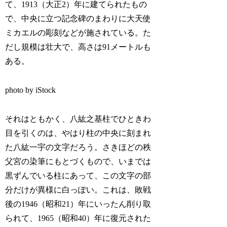
て、1913（大正2）年に建てられたもの
で、中央に立つ記念碑のまわりに大天使
ミカエルの彫刻などが施されている。た
だし規模は壮大で、高さは91メートルも
ある。
photo by iStock
それはともかく、八紘之基柱でひときわ
目を引くのは、やはり柱の中央に刻まれ
た八紘一宇の文字だろう。さきほどの秩
父宮の染筆にもとづくもので、いまでは
黒ずんでいる柱にあって、この文字の部
分だけが異様に白っぽい。これは、敗戦
後の1946（昭和21）年にいったん削り取
られて、1965（昭和40）年に復元された