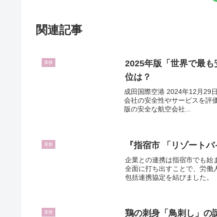
関連記事
2025年版「世界で最
業務
位は？
成田国際空港 2024年12月29
会社の安全性やサービスを評価する「
版の安全な航空会社...
『指宿市 「リゾートバ
業務
企業との連携は指宿市でも始
全面に打ち出すことで、労働
包括連携協定を結びました。 
鶏の刺身「鳥刺し」の謎
業務