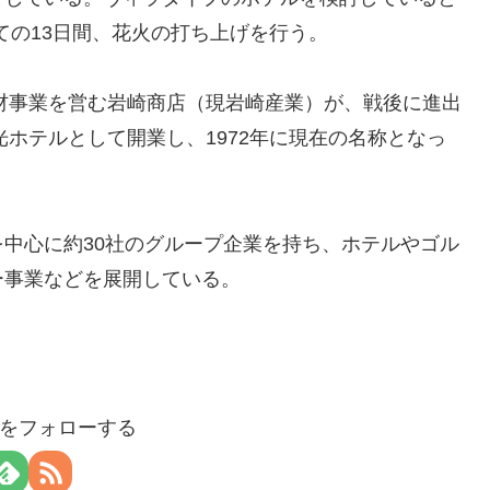
けての13日間、花火の打ち上げを行う。
木材事業を営む岩崎商店（現岩崎産業）が、戦後に進出
光ホテルとして開業し、1972年に現在の名称となっ
中心に約30社のグループ企業を持ち、ホテルやゴル
ー事業などを展開している。
aloをフォローする