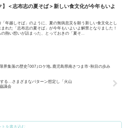
ク】＜志布志の夏そば＞新しい食文化が今年もいよ
詩「年越しそば」のように、夏の無病息災を願う新しい食文化とし
生まれた「志布志の夏そば」が今年もいよいよ解禁となりました！
の熱い想いが詰まった、とっておきの「夏そ...
ある限界集落の歴史｢007｣ロケ地､鹿児島県南さつま市･秋目の歩み
する…さまざまなパターン想定し「火山
協議会
ントを書き込む