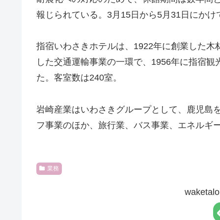
報じられている。3月15日から5月31日にか
指宿いわさきホテルは、1922年に創業した
した交通運輸事業の一環で、1956年に指宿観
た。客室数は240室。
岩崎産業はいわさきグループとして、鹿児島を
フ事業のほか、旅行業、バス事業、エネルギ
業務
waket