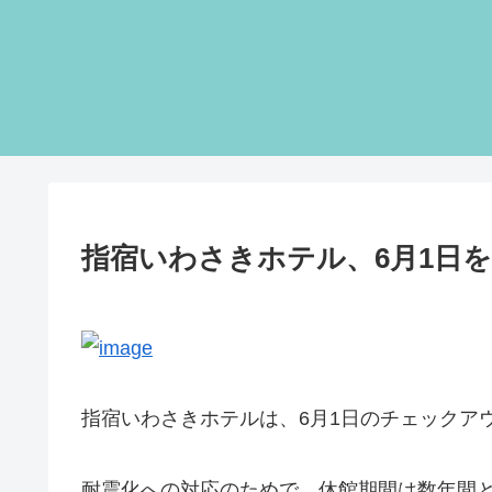
指宿いわさきホテル、6月1日
指宿いわさきホテルは、6月1日のチェックア
耐震化への対応のためで、休館期間は数年間