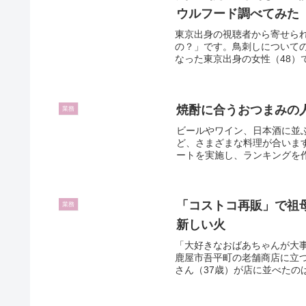
ウルフード調べてみた
東京出身の視聴者から寄せら
の？」です。鳥刺しについて
なった東京出身の女性（48）
焼酎に合うおつまみの人
業務
ビールやワイン、日本酒に並
ど、さまざまな料理が合います
ートを実施し、ランキングを作
「コストコ再販」で祖母
業務
新しい火
「大好きなおばあちゃんが大
鹿屋市吾平町の老舗商店に立
さん（37歳）が店に並べたの