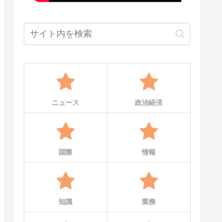
ニュース
政治経済
国際
情報
知識
業務