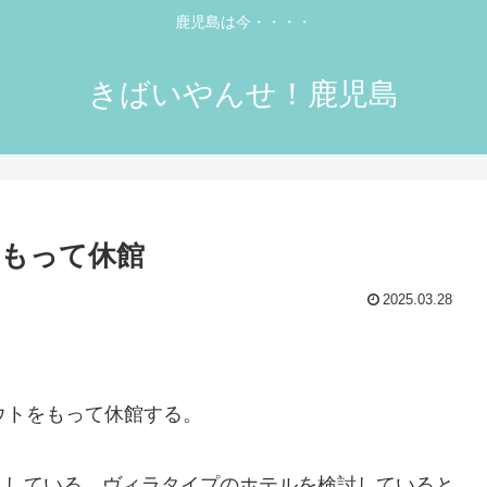
鹿児島は今・・・・
きばいやんせ！鹿児島
をもって休館
2025.03.28
ウトをもって休館する。
としている。ヴィラタイプのホテルを検討していると