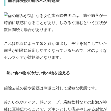
歯石除去後の痛みへの対処法
歯石除去後には、歯や歯茎が一
時的に敏感になることがあり、しみるや痛むという症状が
数日間続く場合があります。
これは処置によって象牙質が露出し、炎症を起こしていた
歯茎が刺激に反応しやすくなっているためで、次のような
セルフケアが対処法となります。
熱い食べ物や冷たい食べ物を控える
歯除去後の歯や歯茎は刺激に対して過敏な状態です。
冷たい水やアイス、熱いスープ、炭酸飲料などの刺激が神
経に直接伝わることで、ズキンとした痛みやしみる感覚が