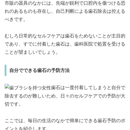
市販の器具のなかには、先端が鋭利で口腔内を傷つける恐
れのあるものも存在し、自己判断による歯石除去は控える
べきです。
むしろ日常的なセルフケアは歯石をためないことが主目的
であり、すでに付着した歯石は、歯科医院で処置を受ける
ことが望ましいでしょう。
自分でできる歯石の予防方法
歯石は一度付着してしまうと自分で
除去するのが難しいため、日々のセルフケアでの予防が大
切です。
ここでは、毎日の生活のなかで簡単にできる歯石予防のポ
イントを紹介します。