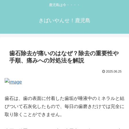
鹿児島は今・・・・
きばいやんせ！鹿児島
歯石除去が痛いのはなぜ？除去の重要性や
手順、痛みへの対処法を解説
2025.06.25
歯石は、歯の表面に付着した歯垢が唾液中のミネラルと結
びついて石灰化したもので、毎日の歯磨きだけでは完全に
取り除くことができません。