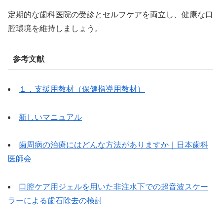
定期的な歯科医院の受診とセルフケアを両立し、健康な口
腔環境を維持しましょう。
参考文献
１．支援用教材（保健指導用教材）
新しいマニュアル
歯周病の治療にはどんな方法がありますか｜日本歯科
医師会
口腔ケア用ジェルを用いた非注水下での超音波スケー
ラーによる歯石除去の検討