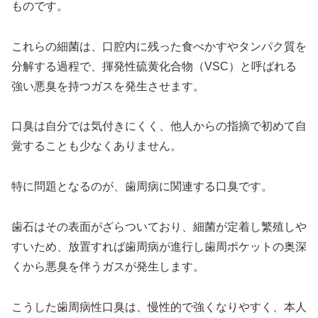
ものです。
これらの細菌は、口腔内に残った食べかすやタンパク質を
分解する過程で、揮発性硫黄化合物（VSC）と呼ばれる
強い悪臭を持つガスを発生させます。
口臭は自分では気付きにくく、他人からの指摘で初めて自
覚することも少なくありません。
特に問題となるのが、歯周病に関連する口臭です。
歯石はその表面がざらついており、細菌が定着し繁殖しや
すいため、放置すれば歯周病が進行し歯周ポケットの奥深
くから悪臭を伴うガスが発生します。
こうした歯周病性口臭は、慢性的で強くなりやすく、本人