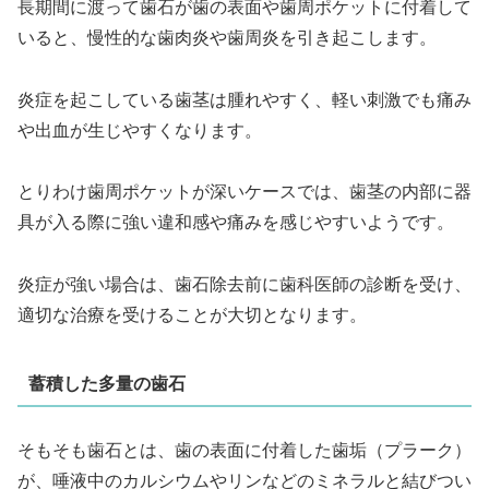
長期間に渡って歯石が歯の表面や歯周ポケットに付着して
いると、慢性的な歯肉炎や歯周炎を引き起こします。
炎症を起こしている歯茎は腫れやすく、軽い刺激でも痛み
や出血が生じやすくなります。
とりわけ歯周ポケットが深いケースでは、歯茎の内部に器
具が入る際に強い違和感や痛みを感じやすいようです。
炎症が強い場合は、歯石除去前に歯科医師の診断を受け、
適切な治療を受けることが大切となります。
蓄積した多量の歯石
そもそも歯石とは、歯の表面に付着した歯垢（プラーク）
が、唾液中のカルシウムやリンなどのミネラルと結びつい