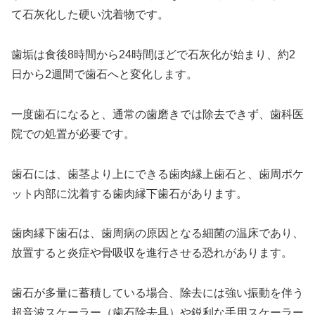
て石灰化した硬い沈着物です。
歯垢は食後8時間から24時間ほどで石灰化が始まり、約2
日から2週間で歯石へと変化します。
一度歯石になると、通常の歯磨きでは除去できず、歯科医
院での処置が必要です。
歯石には、歯茎より上にできる歯肉縁上歯石と、歯周ポケ
ット内部に沈着する歯肉縁下歯石があります。
歯肉縁下歯石は、歯周病の原因となる細菌の温床であり、
放置すると炎症や骨吸収を進行させる恐れがあります。
歯石が多量に蓄積している場合、除去には強い振動を伴う
超音波スケーラー（歯石除去具）や鋭利な手用スケーラー