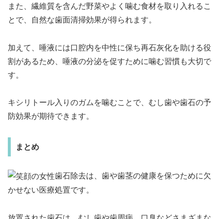
また、繊維質を含んだ野菜やよく噛む食材を取り入れるこ
とで、自然な歯面清掃効果が得られます。
加えて、唾液には口腔内を中性に保ち再石灰化を助ける役
割があるため、唾液の分泌を促すために噛む習慣も大切で
す。
キシリトール入りのガムを噛むことで、むし歯や歯石の予
防効果が期待できます。
まとめ
歯石除去は、歯や歯茎の健康を保つために欠
かせない医療処置です。
放置された歯石は、むし歯や歯周病、口臭などさまざまな