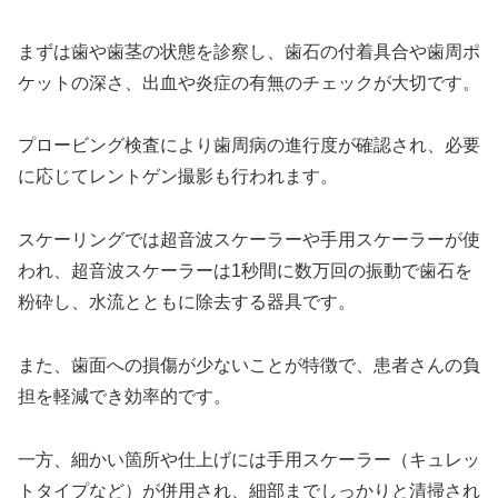
まずは歯や歯茎の状態を診察し、歯石の付着具合や歯周ポ
ケットの深さ、出血や炎症の有無のチェックが大切です。
プロービング検査により歯周病の進行度が確認され、必要
に応じてレントゲン撮影も行われます。
スケーリングでは超音波スケーラーや手用スケーラーが使
われ、超音波スケーラーは1秒間に数万回の振動で歯石を
粉砕し、水流とともに除去する器具です。
また、歯面への損傷が少ないことが特徴で、患者さんの負
担を軽減でき効率的です。
一方、細かい箇所や仕上げには手用スケーラー（キュレッ
トタイプなど）が併用され、細部までしっかりと清掃され