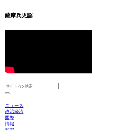
薩摩兵児謡
ニュース
政治経済
国際
情報
知識