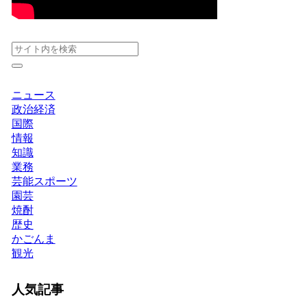
ニュース
政治経済
国際
情報
知識
業務
芸能スポーツ
園芸
焼酎
歴史
かごんま
観光
人気記事