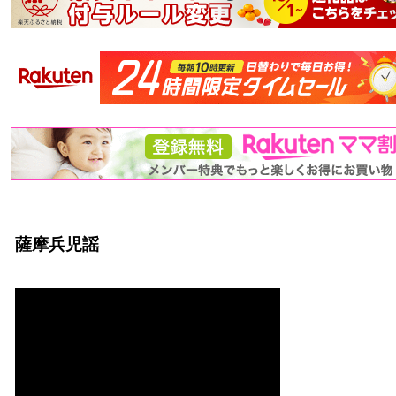
薩摩兵児謡