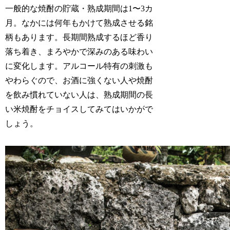
一般的な焼酎の貯蔵・熟成期間は1〜3カ
月。なかには何年もかけて熟成させる銘
柄もあります。長期間熟成するほど香り
落ち着き、まろやかで深みのある味わい
に変化します。アルコール特有の刺激も
やわらぐので、お酒に強くない人や焼酎
を飲み慣れていない人は、熟成期間の長
い米焼酎をチョイスしてみてはいかがで
しょう。