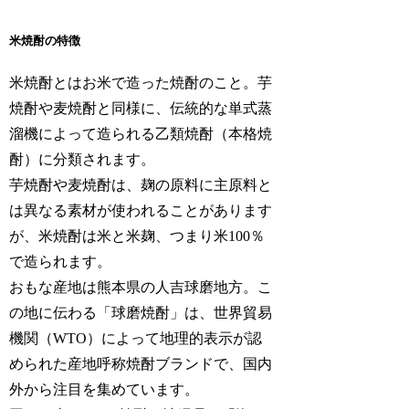
米焼酎の特徴
米焼酎とはお米で造った焼酎のこと。芋
焼酎や麦焼酎と同様に、伝統的な単式蒸
溜機によって造られる乙類焼酎（本格焼
酎）に分類されます。
芋焼酎や麦焼酎は、麹の原料に主原料と
は異なる素材が使われることがあります
が、米焼酎は米と米麹、つまり米100％
で造られます。
おもな産地は熊本県の人吉球磨地方。こ
の地に伝わる「球磨焼酎」は、世界貿易
機関（WTO）によって地理的表示が認
められた産地呼称焼酎ブランドで、国内
外から注目を集めています。