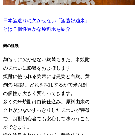
日本酒造りに欠かせない「酒造好適米」
とは？個性豊かな原料米を紹介！
麹の種類
麹造りに欠かせない麹菌もまた、米焼酎
の味わいに影響をおよぼします。
焼酎に使われる麹菌には黒麹と白麹、黄
麹の3種類。どれを採用するかで米焼酎
の個性が大きく変わってきます。
多くの米焼酎は白麹仕込み。原料由来の
クセが少ないすっきりした味わいが特徴
で、焼酎初心者でも安心して味わうこと
ができます。