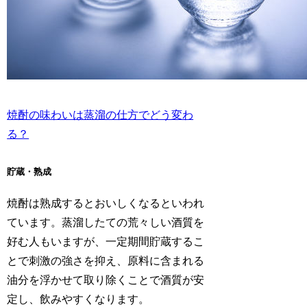
焼酎の味わいは蒸溜の仕方でどう変わ
る？
貯蔵・熟成
焼酎は熟成するとおいしくなるといわれ
ています。蒸溜したての荒々しい酒質を
好む人もいますが、一定期間貯蔵するこ
とで刺激の強さを抑え、原料に含まれる
油分を浮かせて取り除くことで酒質が安
定し、飲みやすくなります。