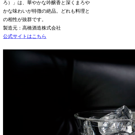
ろ）」は、華やかな吟醸香と深くまろや
かな味わいが特徴の絶品。どれも料理と
の相性が抜群です。
製造元：高橋酒造株式会社
公式サイトはこちら