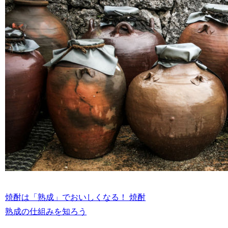
焼酎は「熟成」でおいしくなる！ 焼酎
熟成の仕組みを知ろう