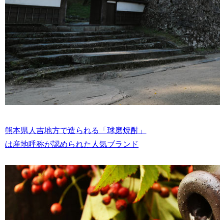
熊本県人吉地方で造られる「球磨焼酎」
は産地呼称が認められた人気ブランド