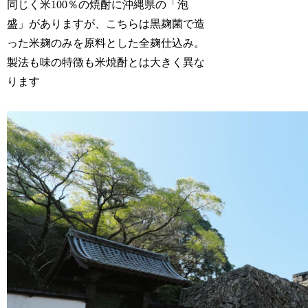
同じく米100％の焼酎に沖縄県の「泡
盛」がありますが、こちらは黒麹菌で造
った米麹のみを原料とした全麹仕込み。
製法も味の特徴も米焼酎とは大きく異な
ります