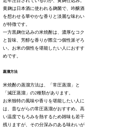
近年注目されているのが、黄麹仕込み。
黄麹は日本酒に使われる麹菌で、吟醸酒
を想わせる華やかな香りと淡麗な味わい
が特徴です。
一方黒麹仕込みの米焼酎は、濃厚なコク
と旨味、芳醇な香りが際立つ個性派ぞろ
い。お米の個性を堪能したい人におすす
めです。
蒸溜方法
米焼酎の蒸溜方法は、「常圧蒸溜」と
「減圧蒸溜」の2種類があります。
お米独特の風味や香りを堪能したい人に
は、昔ながらの常圧蒸溜がおすすめ。高
い温度でもろみを熱するため雑味も若干
残りますが、その分深みのある味わいが