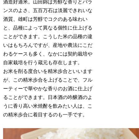
酒造好適米。山田錦は芳醇な香りとバラ
ンスのよさ、五百万石は淡麗できれいな
酒質、雄町は芳醇でコクのある味わい
と、品種によって異なる個性に仕上げる
ことができます。こうした米の品種の違
いはもちろんですが、産地や農法にこだ
わるケースも多く、なかには契約栽培や
自家栽培を行う蔵元も存在します。
お米を削る度合いを精米歩合といいます
が、この精米歩合を上げることで、フル
ーティーで華やかな香りのお酒に仕上げ
ることができます。日本酒の吟醸酒のよ
うに香り高い米焼酎を飲みたい人は、こ
の精米歩合に着目するのも一手です。