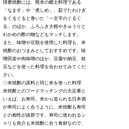
球磨焼酎には、熊本の郷土料理である
「なます」や「煮しめ」、茹でたわけぎ
をぐるぐると巻いた「一文字のぐるぐ
る」のほか、ふろふき大根やきゅうりと
わかめの酢の物などもマッチします。
また、味噌や豆類を使用した料理も、米
焼酎のおつまみとしておすすめです。味
噌田楽や肉味噌のほか、豆腐や納豆、枝
豆などを使った料理を合わせてみてくだ
さい。
◇米焼酎の原料と同じ米を使った料理
米焼酎とのフードマッチングの大定番と
いえば、お寿司。米から造られる日本酒
が寿司によく合うように、米焼酎も寿司
との相性が抜群です。寿司に使われるシ
ャリも魚介も米焼酎に合う食材なので、