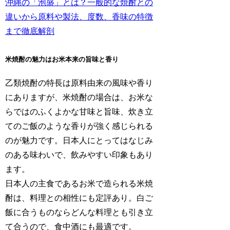
沖縄の「泡盛」とは？一般的な焼酎との
違いから原料や製法、度数、香味の特徴
まで徹底解剖
米焼酎の魅力はお米本来の旨味と香り
乙類焼酎の特長は原料由来の風味や香り
にありますが、米焼酎の場合は、お米な
らではのふくよかな甘味と旨味、炊き立
てのご飯のような香りが強く感じられる
のが魅力です。日本人にとってはなじみ
のある味わいで、飲みやすい印象もあり
ます。
日本人の主食であるお米で造られる米焼
酎は、料理との相性にも定評あり。白ご
飯に合うものならどんな料理とも引き立
て合うので、食中酒にも最適です。