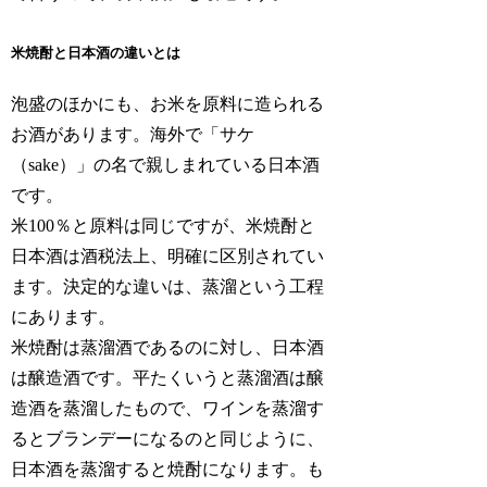
米焼酎と日本酒の違いとは
泡盛のほかにも、お米を原料に造られる
お酒があります。海外で「サケ
（sake）」の名で親しまれている日本酒
です。
米100％と原料は同じですが、米焼酎と
日本酒は酒税法上、明確に区別されてい
ます。決定的な違いは、蒸溜という工程
にあります。
米焼酎は蒸溜酒であるのに対し、日本酒
は醸造酒です。平たくいうと蒸溜酒は醸
造酒を蒸溜したもので、ワインを蒸溜す
るとブランデーになるのと同じように、
日本酒を蒸溜すると焼酎になります。も