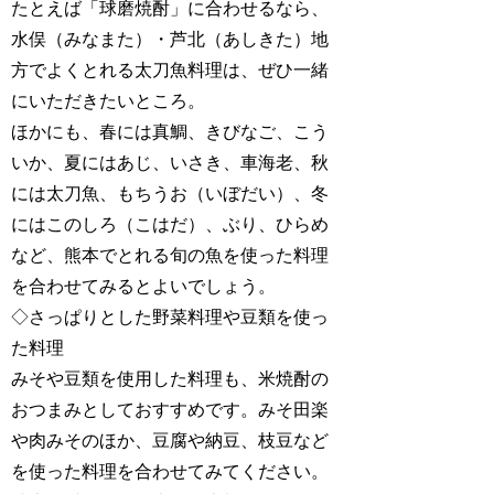
たとえば「球磨焼酎」に合わせるなら、
水俣（みなまた）・芦北（あしきた）地
方でよくとれる太刀魚料理は、ぜひ一緒
にいただきたいところ。
ほかにも、春には真鯛、きびなご、こう
いか、夏にはあじ、いさき、車海老、秋
には太刀魚、もちうお（いぼだい）、冬
にはこのしろ（こはだ）、ぶり、ひらめ
など、熊本でとれる旬の魚を使った料理
を合わせてみるとよいでしょう。
◇さっぱりとした野菜料理や豆類を使っ
た料理
みそや豆類を使用した料理も、米焼酎の
おつまみとしておすすめです。みそ田楽
や肉みそのほか、豆腐や納豆、枝豆など
を使った料理を合わせてみてください。