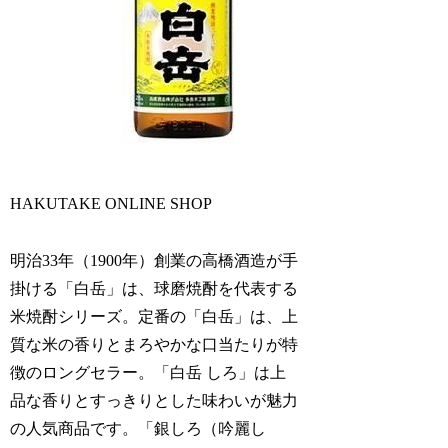
HAKUTAKE ONLINE SHOP
明治33年（1900年）創業の高橋酒造が手
掛ける「白岳」は、球磨焼酎を代表する
米焼酎シリーズ。定番の「白岳」は、上
質な米の香りとまろやかな口当たりが特
徴のロングセラー。「白岳 しろ」は上
品な香りとすっきりとした味わいが魅力
の人気商品です。「銀しろ（吟麗し