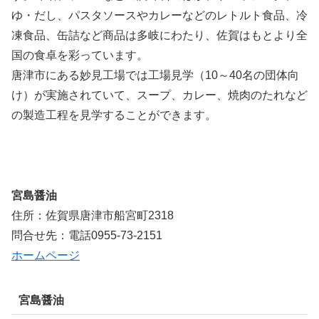
ゆ・だし、パスタソースやカレーなどのレトルト食品、冷
凍食品、缶詰など商品は多岐にわたり、佐賀はもとより全
国の食卓を彩っています。
唐津市にある妙見工場では工場見学（10～40名の団体向
け）が実施されていて、スープ、カレー、焼肉のたれなど
の製造工程を見学することができます。
宮島醤油
住所：佐賀県唐津市船宮町2318
問合せ先：電話0955-73-2151
ホームページ
宮島醤油