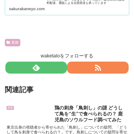
料配達、通販による全国発送も承っています
sakurakaneyo.com
業務
waketaloをフォローする
関連記事
鶏の刺身「鳥刺し」の謎 どうし
業務
て鳥を“生”で食べられるの？ 鹿
児島のソウルフード調べてみた
東京出身の視聴者から寄せられた「鳥刺し」についての疑問、「どう
して鳥を刺身で食べられるの？」です。鳥刺しについての疑問を寄せ