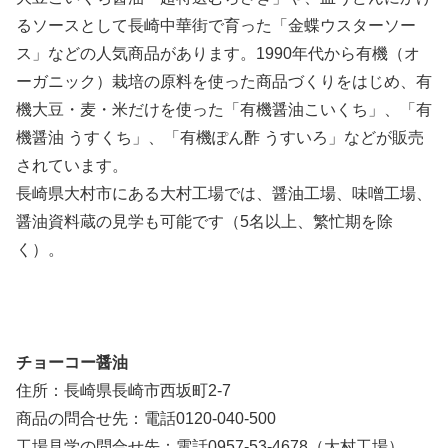
るソースとして長崎中華街で育った「金蝶ウスターソー
ス」などの人気商品があります。1990年代から有機（オ
ーガニック）栽培の原料を使った商品づくりをはじめ、有
機大豆・麦・米だけを使った「有機醤油こいくち」、「有
機醤油 うすくち」、「有機ぽん酢 うすいろ」などが販売
されています。
長崎県大村市にある大村工場では、醤油工場、味噌工場、
醤油資料蔵の見学も可能です（5名以上、繁忙期を除
く）。
チョーコー醤油
住所：長崎県長崎市西坂町2-7
商品の問合せ先：電話0120-040-500
工場見学の問合せ先：電話0957-53-4678（大村工場）