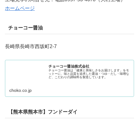
ホームページ
チョーコー醤油
長崎県長崎市西坂町2-7
チョーコー醤油株式会社
チョーコー醤油は「健康と美味しさをお届けします」をモ
ットーに、味と品質を追求した醤油・つゆ・だし・味噌な
ど、こだわりの調味料を製造しています。
choko.co.jp
【熊本県熊本市】フンドーダイ