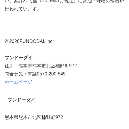
い、累計37カ国（2026年1月現在）に醤油・味噌の輸出が
行われています。
© 2026FUNDODAI, Inc.
フンドーダイ
住所：熊本県熊本市北区楠野町972
問合せ先：電話0570-200-545
ホームページ
フンドーダイ
熊本県熊本市北区楠野町972