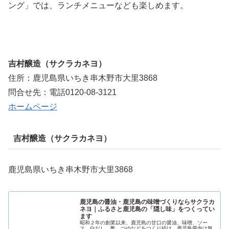
ング」では、ランチメニューなども楽しめます。
吉村醸造（サクラカネヨ）
住所：鹿児島県いちき串木野市大里3868
問合せ先：電話0120-08-3121
ホームページ
吉村醸造（サクラカネヨ）
鹿児島県いちき串木野市大里3868
鹿児島の醤油・鹿児島の味噌づくりならサクラカ
ネヨ｜ふるさと鹿児島の「隠し味」をつくってい
ます
昭和２年の創業以来、鹿児島の甘口の醤油、味噌、ソー
ス、白だし、酢、つゆなどをつくり続け、鹿児島県内は無