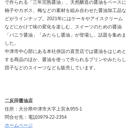
で作られる「三年完熟醤油」、天然醸造の醤油をベースに
柚子やカボス、梅などの素材を組み合わせた醤油加工品な
どがラインナップ。2021年にはケーキやアイスクリーム
などにかけて味の変化を楽しむ、スイーツのための醤油
「バニラ醤油」「みたらし醤油」が登場し、話題を集めま
した。
中津市中心部にある本社併設の直営店では醤油をはじめと
する商品のほか、醤油を使って作られるプリンやみたらし
団子などのスイーツなども販売しています。
二反田醤油店
住所：大分県中津市大字上宮永955-1
問合せ先：電話0979-22-2354
ホームページ