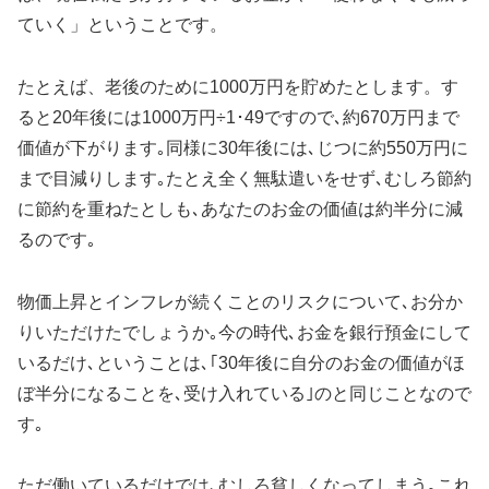
ていく」ということです。
たとえば、老後のために1000万円を貯めたとします。す
ると20年後には1000万円÷1･49ですので､約670万円まで
価値が下がります｡同様に30年後には､じつに約550万円に
まで目減りします｡たとえ全く無駄遣いをせず､むしろ節約
に節約を重ねたとしも､あなたのお金の価値は約半分に減
るのです｡
物価上昇とインフレが続くことのリスクについて､お分か
りいただけたでしょうか｡今の時代､お金を銀行預金にして
いるだけ､ということは､｢30年後に自分のお金の価値がほ
ぼ半分になることを､受け入れている｣のと同じことなので
す｡
ただ働いているだけでは､むしろ貧しくなってしまう｡これ