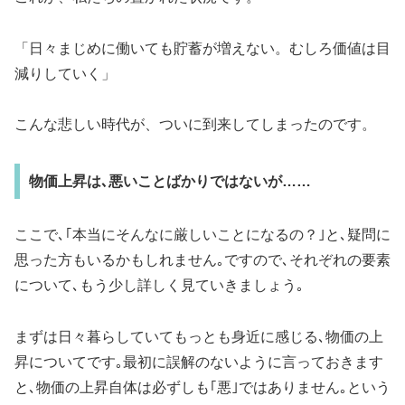
「日々まじめに働いても貯蓄が増えない。むしろ価値は目
減りしていく」
こんな悲しい時代が、ついに到来してしまったのです。
物価上昇は､悪いことばかりではないが……
ここで､｢本当にそんなに厳しいことになるの？｣と､疑問に
思った方もいるかもしれません｡ですので､それぞれの要素
について､もう少し詳しく見ていきましょう｡
まずは日々暮らしていてもっとも身近に感じる､物価の上
昇についてです｡最初に誤解のないように言っておきます
と､物価の上昇自体は必ずしも｢悪｣ではありません｡という