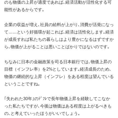
のも物価の上昇が適度であれば､経済活動が活性化する可
能性があるからです｡
企業の収益が増え､社員の給料が上がり､消費が活発になっ
て……という好循環が起これば､経済は活性化します｡経済
が成長すれば私たちの暮らしはより豊かになるはずですか
ら､物価が上がることは悪いことばかりではないのです｡
ちなみに日本の金融政策を司る日本銀行では､物価上昇の
目標（インフレ率）を2%としています｡経済成長のため､
物価の継続的な上昇（インフレ）をある程度は望んでいる
ということですね｡
｢失われた30年｣のﾃﾞﾌﾚで長年物価上昇を経験してこなか
った私たちですが､今後は物価はある程度は上がるべきも
の､と考えていったほうがいいでしょう｡