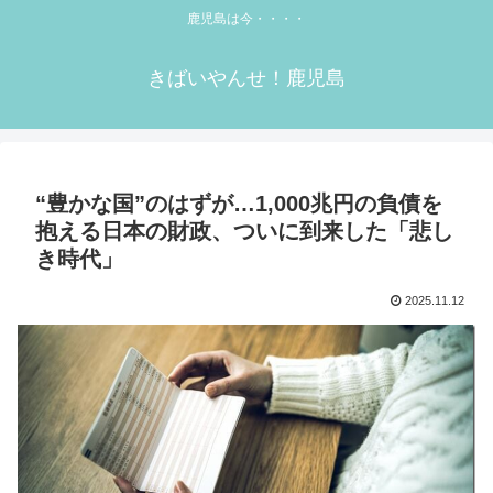
鹿児島は今・・・・
きばいやんせ！鹿児島
“豊かな国”のはずが…1,000兆円の負債を
抱える日本の財政、ついに到来した「悲し
き時代」
2025.11.12