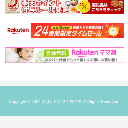
Copyright © 2024 きばいやんせ！鹿児島 All Rights Reserved.