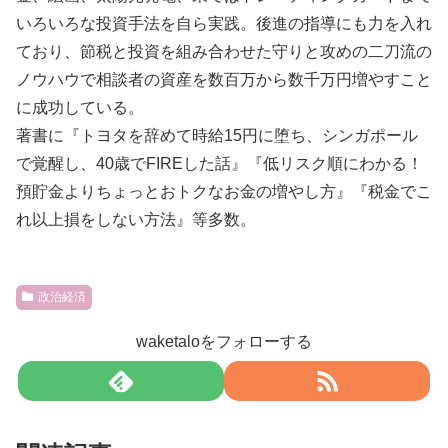
いろいろな投資手法を自ら実践。後進の指導にも力を入れ
ており、節税と投資を組み合わせた守りと攻めの二刀流の
ノウハウで相談者の資産を数百万から数千万円増やすこと
に成功している。
著書に『トヨタを辞めて時給15円に堕ち、シンガポール
で覚醒し、40歳でFIREした話』『低リスク順にわかる！
預貯金よりちょっとおトクなお金の増やし方』『税金でこ
れ以上損をしない方法』等多数。
政治経済
waketaloをフォローする