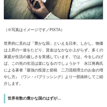
（※写真はイメージです／PIXTA）
世界的に見れば「豊かな国」といえる日本。しかし、物価
は上昇の一途をたどり、賃金はなかなか上がらず、多くの
家庭が生活の厳しさを実感しています。では、今をしのげ
ば、この先の生活は楽になるのでしょうか？ 永江将典氏
による著者『最強の投資と節税 二刀流税理士のお金の増
やし方』（ワン・パブリッシング）より一部抜粋してご紹
介します。
世界有数の豊かな国のはずが…