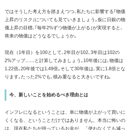
ではそうした考え方を踏まえつつ､私たちに影響する｢物価
上昇のリスク｣についても見ていきましょう｡仮に日銀の物
価上昇の目標､｢毎年2%ずつ物価が上がる｣が実現すると､
将来の物価はどうなるでしょうか｡
現在（1年目）を100として､2年目が102､3年目は102の
2%アップ……と計算してみましょう｡10年後には､物価は
1.22倍｡20年後では1.49倍｡そして30年後は､実に1.8倍とな
ります｡たった2%でも､積み重なると大きいですね｡
今、新しいことを始めるべき理由とは
インフレになるということは、単に物価が上がって買いに
くくなる、ということだけではありません。本当に怖いの
は、現在私たちが持っているお金が、「使わなくても減っ