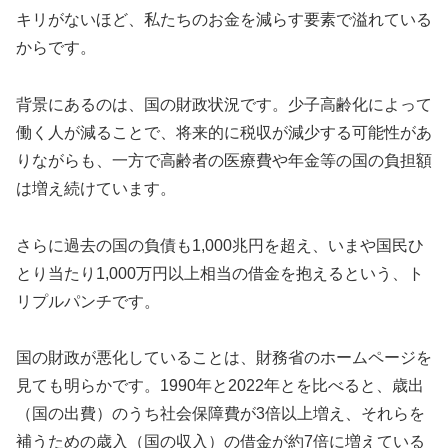
キリがないほど、私たちのお金を減らす要素で溢れている
からです。
背景にあるのは、国の財政状況です。少子高齢化によって
働く人が減ることで、将来的に税収が減少する可能性があ
りながらも、一方で高齢者の医療費や年金等の国の負担額
は増え続けています。
さらに過去の国の負債も1,000兆円を超え、いまや国民ひ
とり当たり1,000万円以上相当の借金を抱えるという、ト
リプルパンチです。
国の財政が悪化していることは、財務省のホームページを
見ても明らかです。1990年と2022年とを比べると、歳出
（国の出費）のうち社会保障費が3倍以上増え、それらを
補うための歳入（国の収入）の借金が約7倍に増えている