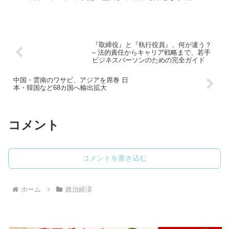
の石油備蓄を協調放出することで合意。日本は16日にも...
『取締役』と『執行役員』、何が違う？
– 法的責任からキャリア戦略まで、若手
ビジネスパーソンのための完全ガイド
中国・雲南のワサビ、アジアを席巻 日
本・韓国など68カ国へ輸出拡大
コメント
コメントを書き込む
ホーム
政治経済