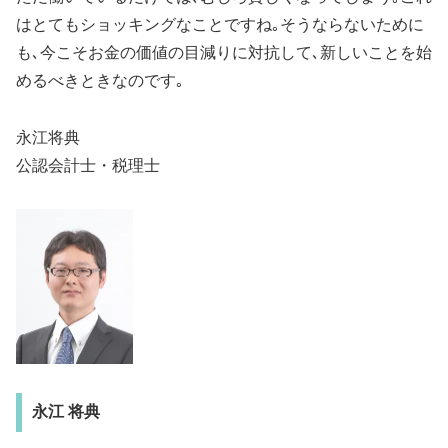
はとてもショッキングなことですね｡そうならないために
も､今こそお金の価値の目減りに対抗して､新しいことを始
めるべきときなのです｡
永江将典
公認会計士・税理士
永江 将典