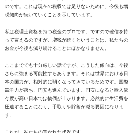
のです。これは現在の税収では足りないために、今後も増
税傾向が続いていくことを示しています。
私は税理士資格を持つ税金のプロです。ですので確信を持
って言えるのですが、増税が続くということは、私たちの
お金が今後も減り続けることにほかなりません。
ここまででも十分厳しい話ですが、こうした傾向は、今後
さらに強まる可能性すらあります。それは世界における日
本の国力が、相対的に弱くなってきているためです。国際
競争力が落ち、円安も進んでいます。円安になると輸入依
存度が高い日本では物価が上がります。必然的に生活費を
圧迫することになり、手取りや貯蓄が減る要因になりま
す。
これが、私たちの置かれた状況です。