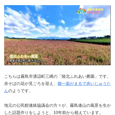
こちらは霧島市溝辺町三縄の「陵北ふれあい農園」です。
赤そばの花が見ごろを迎え、
畑一面がまるで赤いじゅうた
ん
のようです。
地元の公民館連絡協議会の方々が、霧島連山の風景を生か
した話題作りをしようと、10年前から植えています。