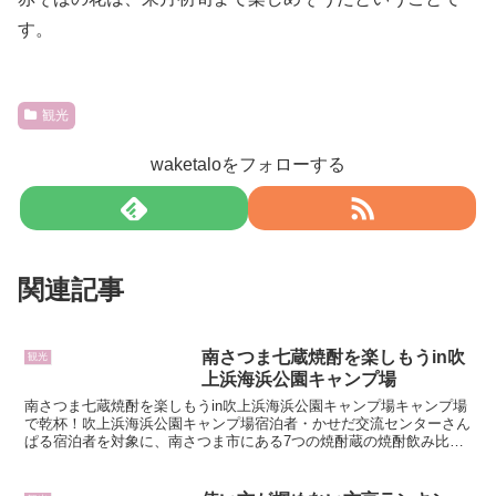
す。
観光
waketaloをフォローする
関連記事
南さつま七蔵焼酎を楽しもうin吹
観光
上浜海浜公園キャンプ場
南さつま七蔵焼酎を楽しもうin吹上浜海浜公園キャンプ場キャンプ場
で乾杯！吹上浜海浜公園キャンプ場宿泊者・かせだ交流センターさん
ぱる宿泊者を対象に、南さつま市にある7つの焼酎蔵の焼酎飲み比べ
や特産品の販売、キッチンカーなどを楽しめます。また、...