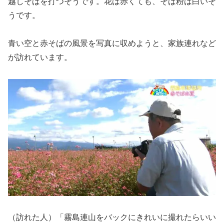
越しそばを打つそうです。花は赤くても、そば粉は白いそ
うです。
青い空と赤そばの風景を写真に収めようと、家族連れなど
が訪れています。
（訪れた人）「霧島連山をバックにきれいに撮れたらいい