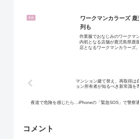
ワークマンカラーズ 鹿
業務
列も
作業服でおなじみのワークマ
内初となる店舗が鹿児島県鹿
店となるワークマンカラーズ。
マンション建て替え、再取得は自己
ョン所有者が知るべき新常識を
夜道で危険を感じたら…iPhoneの「緊急SOS」で警
コメント