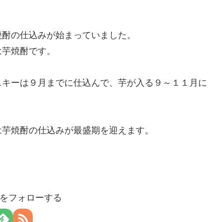
焼酎の仕込みが始まっていました。
は芋焼酎です。
スキーは９月までに仕込んで、芋が入る９～１１月に
は芋焼酎の仕込みが最盛期を迎えます。
aloをフォローする