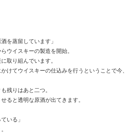
原酒を蒸留しています」
からウイスキーの製造を開始。
産に取り組んでいます。
にかけてウイスキーの仕込みを行うということで今、
クも残りはあと二つ。
させると透明な原酒が出てきます。
っている」
と。