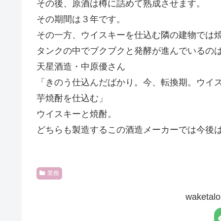
その後、原酒は樽に詰めて熟成させます。
その期間は３年です。
その一方、ウイスキーを仕込む隣の建物では
タンクの中でブクブクと発酵が進んでいるの
天星酒造・中原優さん
「きのう仕込んだばかり。今、転換期。ウイ
芋焼酎を仕込む」
ウイスキーと焼酎。
どちらも製造するこの酒造メーカーでは今後
業務
waket