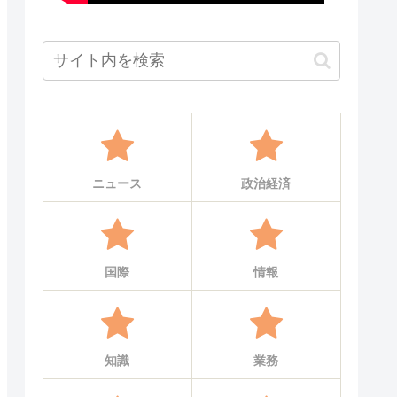
ニュース
政治経済
国際
情報
知識
業務