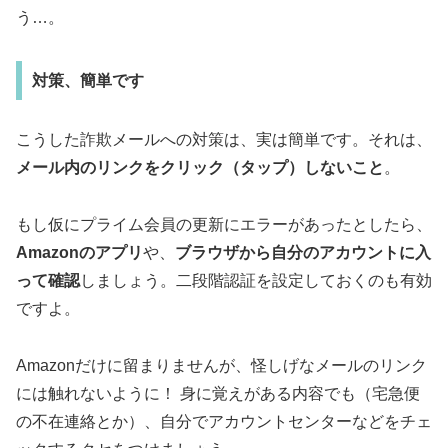
う…。
対策、簡単です
こうした詐欺メールへの対策は、実は簡単です。それは、
メール内のリンクをクリック（タップ）しないこと
。
もし仮にプライム会員の更新にエラーがあったとしたら、
Amazonのアプリ
や、
ブラウザから自分のアカウントに入
って確認
しましょう。二段階認証を設定しておくのも有効
ですよ。
Amazonだけに留まりませんが、怪しげなメールのリンク
には触れないように！ 身に覚えがある内容でも（宅急便
の不在連絡とか）、自分でアカウントセンターなどをチェ