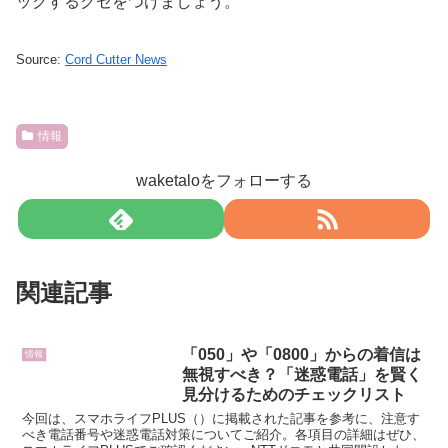
ックするクセをつけましょう。
Source:
Cord Cutter News
情報
waketaloをフォローする
関連記事
「050」や「0800」からの着信は
情報
無視すべき？「迷惑電話」を賢く
見分けるためのチェックリスト
今回は、スマホライフPLUS（）に掲載された記事を参考に、注意す
べき電話番号や迷惑電話対策についてご紹介。各項目の詳細はぜひ、