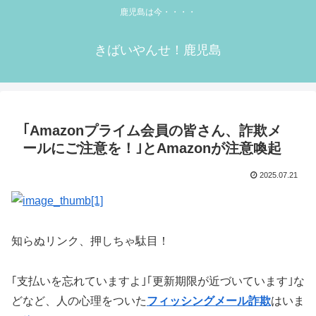
鹿児島は今・・・・
きばいやんせ！鹿児島
｢Amazonプライム会員の皆さん、詐欺メ
ールにご注意を！｣とAmazonが注意喚起
2025.07.21
知らぬリンク、押しちゃ駄目！
｢支払いを忘れていますよ｣｢更新期限が近づいています｣な
どなど、人の心理をついた
フィッシングメール詐欺
はいま