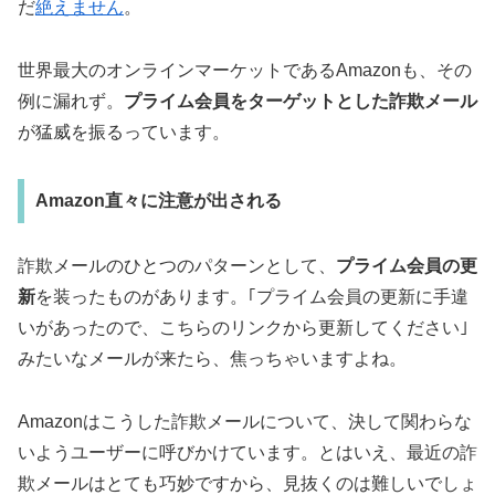
だ
絶えません
。
世界最大のオンラインマーケットであるAmazonも、その
例に漏れず。
プライム会員をターゲットとした詐欺メール
が猛威を振るっています。
Amazon直々に注意が出される
詐欺メールのひとつのパターンとして、
プライム会員の更
新
を装ったものがあります。｢プライム会員の更新に手違
いがあったので、こちらのリンクから更新してください｣
みたいなメールが来たら、焦っちゃいますよね。
Amazonはこうした詐欺メールについて、決して関わらな
いようユーザーに呼びかけています。とはいえ、最近の詐
欺メールはとても巧妙ですから、見抜くのは難しいでしょ