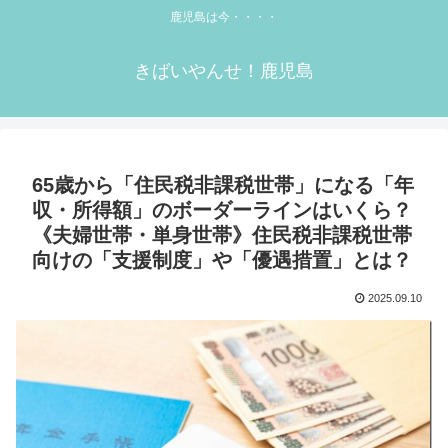
鹿児島は今・・・・
きばいやんせ！鹿児島
65歳から「住民税非課税世帯」になる「年
収・所得額」のボーダーラインはいくら？
《夫婦世帯・単身世帯》住民税非課税世帯
向けの「支援制度」や「優遇措置」とは？
2025.09.10