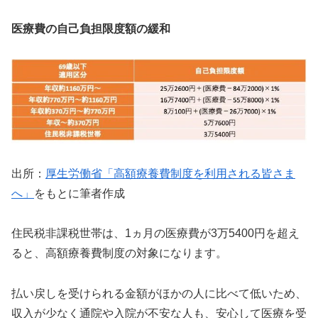
医療費の自己負担限度額の緩和
出所：
厚生労働省「高額療養費制度を利用される皆さま
へ」
をもとに筆者作成
住民税非課税世帯は、1ヵ月の医療費が3万5400円を超え
ると、高額療養費制度の対象になります。
払い戻しを受けられる金額がほかの人に比べて低いため、
収入が少なく通院や入院が不安な人も、安心して医療を受