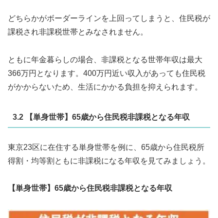
どちらかがボーダーラインを上回ってしまうと、住民税が
課税され非課税世帯とみなされません。
ともに年金暮らしの場合、非課税となる世帯年収は最大
366万円となります。400万円近い収入があっても住民税
がかからないため、生活にかかる負担を抑えられます。
3.2 【単身世帯】65歳から住民税非課税となる年収
東京23区に在住する単身世帯を例に、65歳から住民税所
得割・均等割ともに非課税になる年収を見てみましょう。
【単身世帯】65歳から住民税非課税となる年収