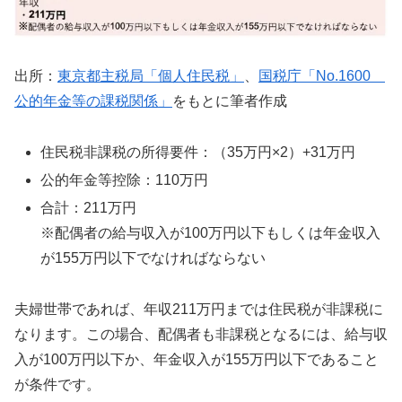
出所：
東京都主税局「個人住民税」
、
国税庁「No.1600
公的年金等の課税関係」
をもとに筆者作成
住民税非課税の所得要件：（35万円×2）+31万円
公的年金等控除：110万円
合計：211万円
※配偶者の給与収入が100万円以下もしくは年金収入
が155万円以下でなければならない
夫婦世帯であれば、年収211万円までは住民税が非課税に
なります。この場合、配偶者も非課税となるには、給与収
入が100万円以下か、年金収入が155万円以下であること
が条件です。