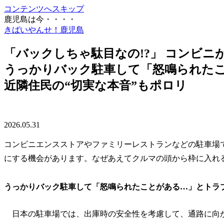
コンテンツへスキップ
鹿児島は今・・・・
きばいやんせ！鹿児島
「バックしちゃ駄目なの!?」 コンビ
うっかりバック駐車して「怒鳴られた
近隣住民の“切実な本音”もポロリ
2026.05.31
コンビニエンスストアやファミリーレストランなどの駐車場
にする機会があります。なぜあえてクルマの頭から枠に入れ
うっかりバック駐車して「怒鳴られたことがある…」とトラ
日本の駐車場では、出庫時の安全性を考慮して、通路に向