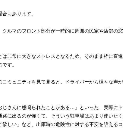
場合もあります。
、クルマのフロント部分が一時的に周囲の民家や店舗の窓
とは非常に大きなストレスとなるため、そのまま枠に直進
のです。
のコミュニティを見て見ると、ドライバーから様々な声が
おじさんに怒鳴られたことがある…」といった、実際にト
通路に出るのが怖くて、そういう駐車場はあまり使いたく
て欲しい」など、出庫時の危険性に対する不安を訴えるコ