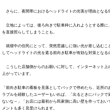
さらに、夜間帯におけるヘッドライトの光害が理由となる
立地によっては、後ろ向きで駐車枠に入れようとする際に
を直接照らしてしまうことも。
就寝中の住民にとって、突然窓越しに強い光が差し込むこ
してヘッドライトの光を遮る前向き駐車が有効な対策となる
こうした店舗側からのお願いに対して、インターネット上
上がっています。
「前向き駐車の看板を見落としてバックで停めたら、近所の
ラブルを経験したユーザーもいれば、「出るときにバックで
ないな～」「お店には最初から民家側に高い壁を作っておい
メントも多く見受けられます。