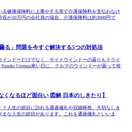
いる健康保険料に上乗せする形で介護保険料を支払わなけ
が20万円の会社員の場合、介護保険料は約3000円で
曇る」問題を今すぐ解決する5つの対処法
ウインドーだけでなく、サイドウインドーの曇りもドライ
Yusuke Uemura寒い日に、クルマのウインドーが曇って視
なくなるほど面白い 図解 日本のしきたり】
！？人生の節目に訪れる通過儀礼や冠婚葬祭。大切なしき
ざまな人生の節目があります。これを通過儀礼といいま