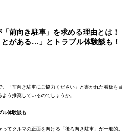
ニが「前向き駐車」を求める理由とは！
ことがある…」とトラブル体験談も！
で、「前向き駐車にご協力ください」と書かれた看板を目
るよう推奨しているのでしょうか。
ブル体験談も
かってクルマの正面を向ける「後ろ向き駐車」が一般的。