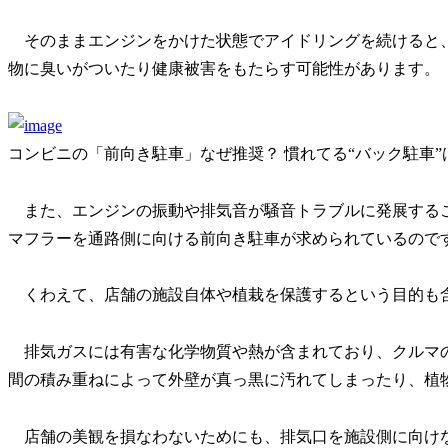
そのままエンジンをかけた状態でアイドリングを続けると
物に臭いがついたり健康被害をもたらす可能性があります。
コンビニの「前向き駐車」なぜ推奨？ 慣れてる“バック駐車”
また、エンジンの振動や排気音が騒音トラブルに発展する
マフラーを通路側に向ける前向き駐車が求められているので
くわえて、店舗の施設自体や植栽を保護するという目的も
排気ガスには有害な化学物質や熱が含まれており、クルマ
間の積み重ねによって外壁が真っ黒に汚れてしまったり、植
店舗の美観を損なわないためにも、排気口を施設側に向け