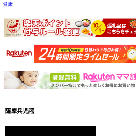
健康
薩摩兵児謡