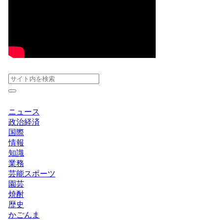
ニュース
政治経済
国際
情報
知識
業務
芸能スポーツ
園芸
焼酎
歴史
かごんま