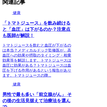
関連記事
健康
「トマトジュース」を飲み続ける
と「血圧」は下がるのか？注意点
も医師が解説！
トマトジュースを飲むと血圧が下がるの
は本当？メディカルドック監修医が、高
血圧への効果や摂取のタイミング・相乗
効果等を解説します。トマトジュースは
血圧に効果がある？トマトジュースは血
圧を下げる作用があるという報告があり
ます。トマトジュースの降...
健康
男性で最も多い「前立腺がん」 そ
の後の生活見据えて治療法を選ん
で