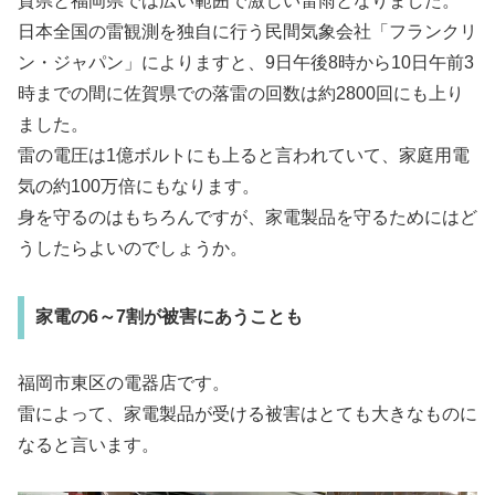
賀県と福岡県では広い範囲で激しい雷雨となりました。
日本全国の雷観測を独自に行う民間気象会社「フランクリ
ン・ジャパン」によりますと、9日午後8時から10日午前3
時までの間に佐賀県での落雷の回数は約2800回にも上り
ました。
雷の電圧は1億ボルトにも上ると言われていて、家庭用電
気の約100万倍にもなります。
身を守るのはもちろんですが、家電製品を守るためにはど
うしたらよいのでしょうか。
家電の6～7割が被害にあうことも
福岡市東区の電器店です。
雷によって、家電製品が受ける被害はとても大きなものに
なると言います。