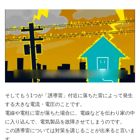
そしてもう1つが「誘導雷」付近に落ちた雷によって発生
する大きな電流・電圧のことです。
電線や電柱に雷が落ちた場合に、電線などを伝わり家の中
に入り込んで、電気製品を故障させてしまうのです。
この誘導雷については対策を講じることが出来ると言いま
す。