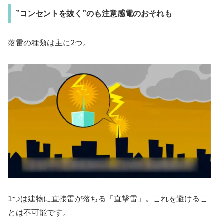
”コンセントを抜く”のも注意感電のおそれも
落雷の種類は主に2つ。
1つは建物に直接雷が落ちる「直撃雷」。これを避けるこ
とは不可能です。