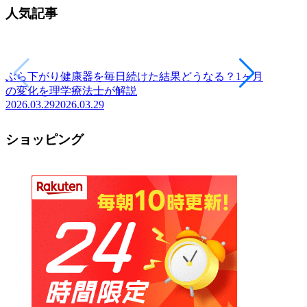
人気記事
ぶら下がり健康器を毎日続けた結果どうなる？1ヶ月
ヨーグ
の変化を理学療法士が解説
養士が
2026.03.29
2026.03.29
2026.03.
ショッピング