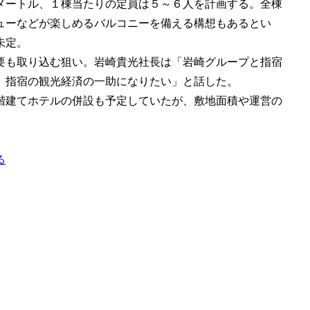
メートル、１棟当たりの定員は５～６人を計画する。全棟
ューなどが楽しめるバルコニーを備える構想もあるとい
未定。
要も取り込む狙い。岩崎貴光社長は「岩崎グループと指宿
、指宿の観光経済の一助になりたい」と話した。
階建てホテルの併設も予定していたが、敷地面積や運営の