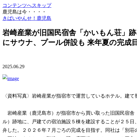
コンテンツへスキップ
鹿児島は今・・・・
きばいやんせ！鹿児島
岩崎産業が旧国民宿舎「かいもん荘」跡
にサウナ、プール併設も 来年夏の完成
2025.06.29
〈資料写真〉岩崎産業が指宿市で運営しているホテル。建て
岩崎産業（鹿児島市）が指宿市から買い取った旧国民宿舎
ル）跡地に、戸建ての宿泊施設５棟を建設することが２５日
弁した。２０２６年７月ごろの完成を目指す。同社は「別荘