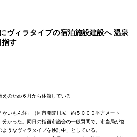
にヴィラタイプの宿泊施設建設へ 温泉
目指す
替えのため６月から休館している
「かいもん荘」（同市開聞川尻、約５０００平方メート
、分かった。同日の指宿市議会の一般質問で、市当局が答
のようなヴィラタイプを検討中」としている。