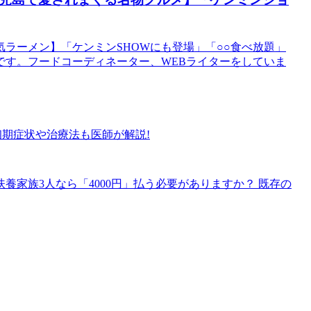
気ラーメン】「ケンミンSHOWにも登場」「○○食べ放題」
です。フードコーディネーター、WEBライターをしていま
初期症状や治療法も医師が解説!
養家族3人なら「4000円」払う必要がありますか？ 既存の