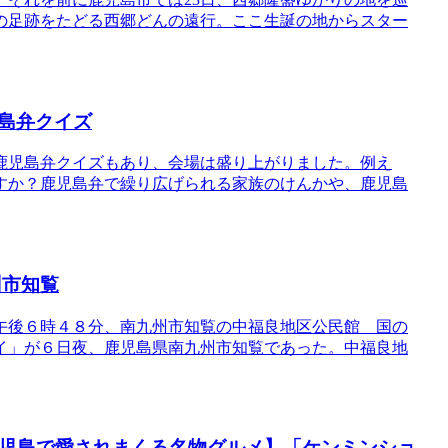
の足跡をたどる西郷どんの遠行。ここ生誕の地からスター
島弁クイズ
鹿児島弁クイズもあり、会場は盛り上がりました。例え
すか？鹿児島弁で繰り広げられる家族のけんかや、鹿児島
州市知覧
午後６時４８分、南九州市知覧の中福良地区公民館 国の
イ」が６日夜、鹿児島県南九州市知覧であった。中福良地
鹿児島で愛されまくる名物グルメ】「ケンミンショ