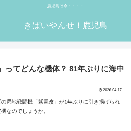
鹿児島は今・・・・
きばいやんせ！鹿児島
」ってどんな機体？ 81年ぶりに海中
2026.04.17
軍の局地戦闘機「紫電改」が1年ぶりに引き揚げられ
空機なのでしょうか。