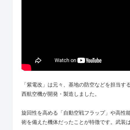
「紫電改」は元々、基地の防空などを担当す
西航空機が開発・製造しました。
旋回性を高める「自動空戦フラップ」や高性
術を備えた機体だったことが特徴です。武装は