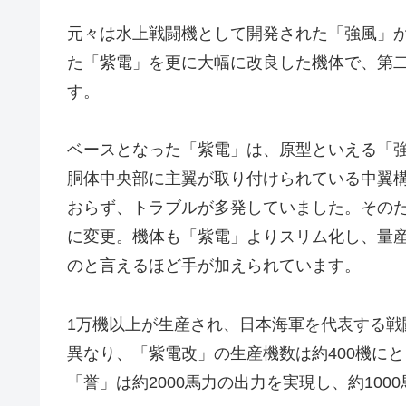
元々は水上戦闘機として開発された「強風」
た「紫電」を更に大幅に改良した機体で、第二次
す。
ベースとなった「紫電」は、原型といえる「
胴体中央部に主翼が取り付けられている中翼
おらず、トラブルが多発していました。その
に変更。機体も「紫電」よりスリム化し、量
のと言えるほど手が加えられています。
1万機以上が生産され、日本海軍を代表する
異なり、「紫電改」の生産機数は約400機に
「誉」は約2000馬力の出力を実現し、約10