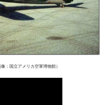
画像：国立アメリカ空軍博物館）