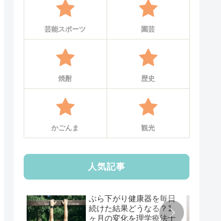
芸能スポーツ
園芸
焼酎
歴史
かごんま
観光
人気記事
ぶら下がり健康器を毎日
続けた結果どうなる？1
ヶ月の変化を理学療法士