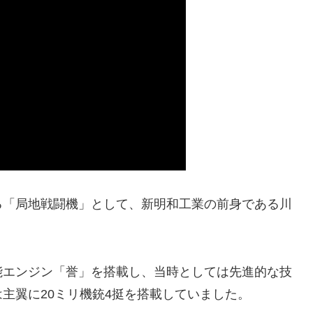
る「局地戦闘機」として、新明和工業の前身である川
能エンジン「誉」を搭載し、当時としては先進的な技
主翼に20ミリ機銃4挺を搭載していました。