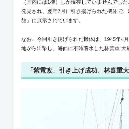
（国内には1機）しか現存していませんでした。
発見され、翌年7月に引き揚げられた機体で
館」に展示されています。
なお、今回引き揚げられた機体は、1945年4月
地から出撃し、海面に不時着水した林喜重 大
「紫電改」引き上げ成功、林喜重