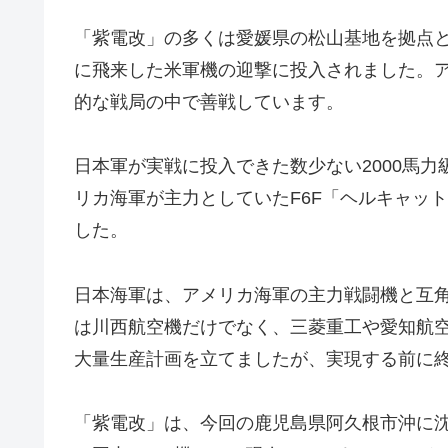
「紫電改」の多くは愛媛県の松山基地を拠点と
に飛来した米軍機の迎撃に投入されました。
的な戦局の中で善戦しています。
日本軍が実戦に投入できた数少ない2000馬
リカ海軍が主力としていたF6F「ヘルキャッ
した。
日本海軍は、アメリカ海軍の主力戦闘機と互
は川西航空機だけでなく、三菱重工や愛知航
大量生産計画を立てましたが、実現する前に
「紫電改」は、今回の鹿児島県阿久根市沖に