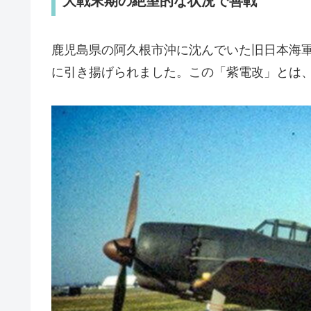
大戦末期の絶望的な状況で善戦
鹿児島県の阿久根市沖に沈んでいた旧日本海軍の
に引き揚げられました。この「紫電改」とは