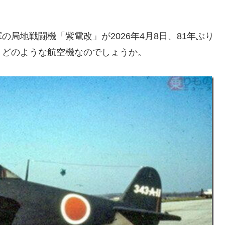
局地戦闘機「紫電改」が2026年4月8日、81年ぶり
、どのような航空機なのでしょうか。