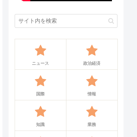
ニュース
政治経済
国際
情報
知識
業務