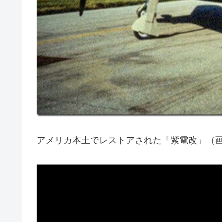
アメリカ本土でレストアされた「紫電改」（