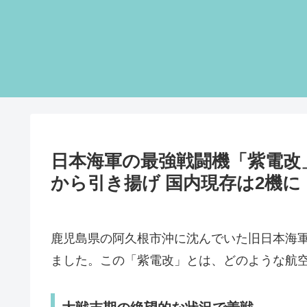
日本海軍の最強戦闘機「紫電改
から引き揚げ 国内現存は2機に
鹿児島県の阿久根市沖に沈んでいた旧日本海
ました。この「紫電改」とは、どのような航