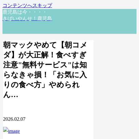
コンテンツへスキップ
鹿児島は今・・・・
きばいやんせ！鹿児島
朝マックやめて【朝コメ
ダ】が大正解！食べすぎ
注意"無料サービス"は知
らなきゃ損！「お気に入
りの食べ方」やめられ
ん…
2026.02.07