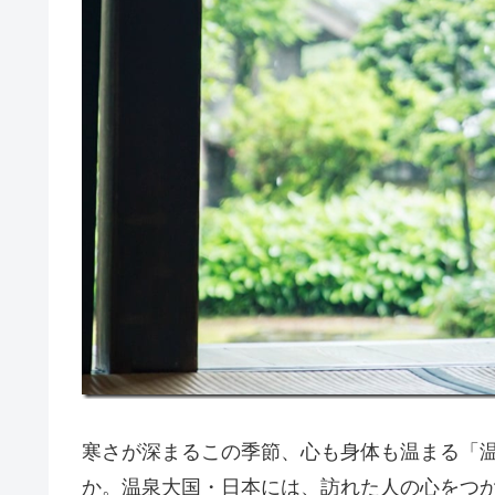
寒さが深まるこの季節、心も身体も温まる「
か。温泉大国・日本には、訪れた人の心をつ