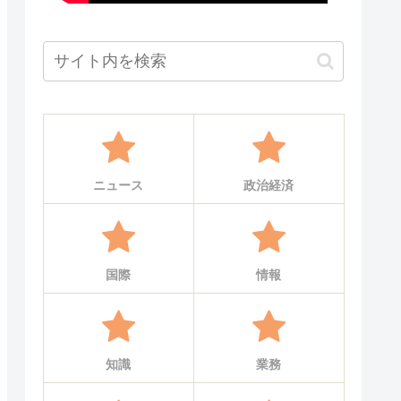
ニュース
政治経済
国際
情報
知識
業務