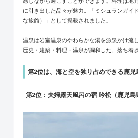
感じながら過ごすことができます。料理は地
に引き出した品々が魅力。「ミシュランガイド
な旅館）」として掲載されました。
温泉は岩室温泉のやわらかな湯を源泉かけ流
歴史・建築・料理・温泉が調和した、落ち着
第2位は、海と空を独り占めできる鹿児
第2位：夫婦露天風呂の宿 吟松（鹿児島