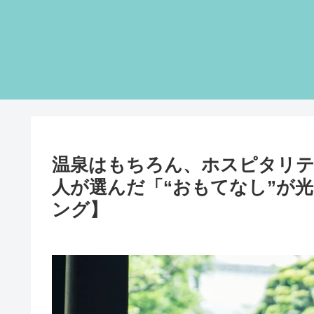
温泉はもちろん、ホスピタリティ
人が選んだ「“おもてなし”が光
ング】