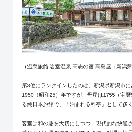
（温泉旅館 岩室温泉 高志の宿 高島屋（新潟県）
第3位にランクインしたのは、新潟県新潟市に
1950（昭和25）年ですが、母屋は1755（
る純日本旅館で、「泊まれる料亭」として多
客室は和の趣を大切にしつつ、現代的な快適