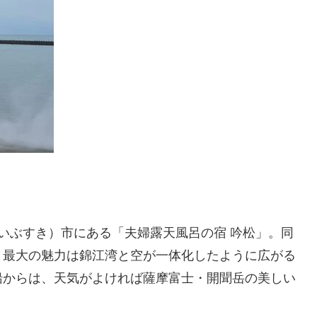
）
いぶすき）市にある「夫婦露天風呂の宿 吟松」。同
、最大の魅力は錦江湾と空が一体化したように広がる
船からは、天気がよければ薩摩富士・開聞岳の美しい