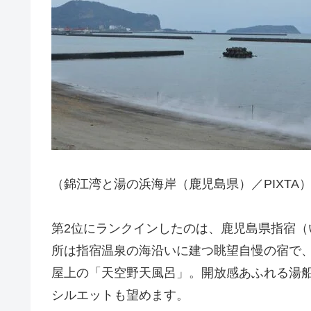
（錦江湾と湯の浜海岸（鹿児島県）／PIXTA
第2位にランクインしたのは、鹿児島県指宿（
所は指宿温泉の海沿いに建つ眺望自慢の宿で
屋上の「天空野天風呂」。開放感あふれる湯
シルエットも望めます。