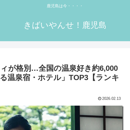
鹿児島は今・・・・
きばいやんせ！鹿児島
が格別…全国の温泉好き約6,000
る温泉宿・ホテル」TOP3【ランキ
2026.02.13