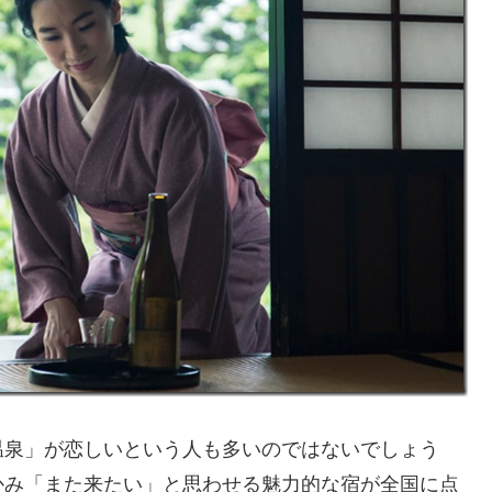
温泉」が恋しいという人も多いのではないでしょう
かみ「また来たい」と思わせる魅力的な宿が全国に点