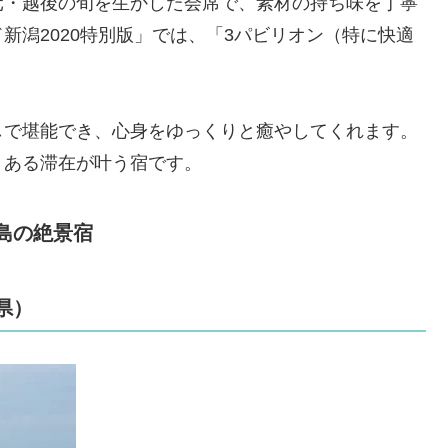
元・越後の旬を生かした会席で、素材の持ち味を丁寧
新潟2020特別版」では、「3パビリオン（特に快適
しで堪能でき、心身をゆっくりと癒やしてくれます。
きある滞在が叶う宿です。
島の絶景宿
県）