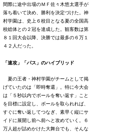
間際に途中出場のＭＦ佐々木悠太選手が
落ち着いて決め、勝利を決定づけた。神
村学園は、史上６校目となる夏の全国高
校総体との２冠を達成した。観客数は第
８１回大会以降、決勝では最多の６万１
４２人だった。
「速攻」「パス」のハイブリッド
夏の王者・神村学園がチームとして掲
げていたのは「即時奪還」。特に今大会
は「５秒以内でボールを奪い返す」こと
を目標に設定し、ボールを取られれば、
すぐに奪い返してつなぎ、素早く縦にサ
イドに展開し前へ前へと攻めていく。６
万人超が詰めかけた大舞台でも、そんな