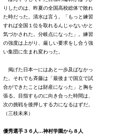
りしたのは、昨夏の全国高校総体で敗れ
た時だった。清水は言う。「もっと練習
すれば全国１位を取れるんじゃないかと
気づかされた。分岐点になった」。練習
の強度は上がり、厳しい要求をし合う強
い集団に生まれ変わった。
掲げた日本一にはあと一歩及ばなかっ
た。それでも斉藤は「最後まで国立で試
合ができたことは財産になった」と胸を
張る。目指すものに向き合った時間は、
次の挑戦を後押しする力になるはずだ。
（三枝未来）
優秀選手３６人…神村学園から８人