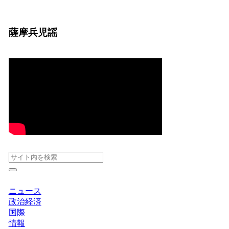
薩摩兵児謡
ニュース
政治経済
国際
情報