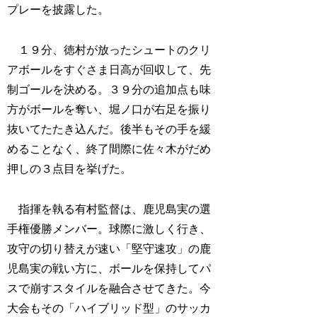
プレーを披露した。
１９分、徳村が放ったシュートのクリ
アボールをすぐさま日高が回収して、先
制ゴールを決める。３９分の追加点も味
方がボールを奪い、堀ノ口が右足を振り
抜いてたたき込んだ。後半もその手を緩
めることなく、終了間際に佐々木がだめ
押しの３点目を挙げた。
指揮を執る有村監督は、鹿児島実の選
手権優勝メンバー。球際に激しく行き、
攻守の切り替えが速い「堅守速攻」の鹿
児島実の戦い方に、ボールを保持してパ
スで崩すスタイルを融合させてきた。今
大会もその「ハイブリッド型」のサッカ