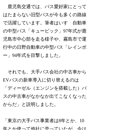
鹿児島交通では、バス愛好家にとって
はたまらない旧型バスが今も多くの路線
で活躍しています。筆者はいすゞ自動車
の中型バス「キュービック」97年式が鹿
児島市中心部を走る様子や、霧島市で運
行中の日野自動車の中型バス「レインボ
ー」94年式を目撃しました。
それでも、大手バス会社の中古車から
EVバスの新車導入に切り替えるのは
「ディーゼル（エンジンを搭載した）バ
スの中古車がなかなか出てこなくなった
からだ」と説明しました。
「東京の大手バス事業者は8年とか、10
年とか使って他社に売っていたが、今は