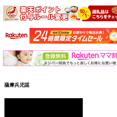
薩摩兵児謡