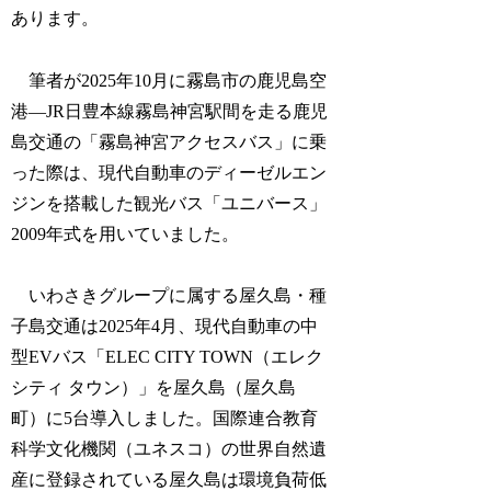
あります。
筆者が2025年10月に霧島市の鹿児島空
港―JR日豊本線霧島神宮駅間を走る鹿児
島交通の「霧島神宮アクセスバス」に乗
った際は、現代自動車のディーゼルエン
ジンを搭載した観光バス「ユニバース」
2009年式を用いていました。
いわさきグループに属する屋久島・種
子島交通は2025年4月、現代自動車の中
型EVバス「ELEC CITY TOWN（エレク
シティ タウン）」を屋久島（屋久島
町）に5台導入しました。国際連合教育
科学文化機関（ユネスコ）の世界自然遺
産に登録されている屋久島は環境負荷低