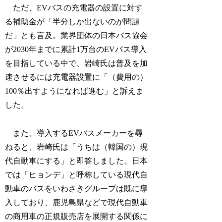
ただ、EVバスの充電器の設置に対す
る補助金が「半分しか出ないのが問題
だ」とも言及。業界団体の日本バス協会
が2030年までに累計1万台のEVバス導入
を目指している中で、岩崎氏は普及を加
速させるには充電器設置に「（費用の）
100％出すようになれば進む」と訴えま
した。
また、導入するEVバスメーカーを尋
ねると、岩崎氏は「うちは（韓国の）現
代自動車にする」と即答しました。日本
では「ヒョンデ」と呼称している現代自
動車のバスをいわさきグループは既に導
入しており、鹿児島県などで現代自動車
の商用車の正規販売店を展開する関係に