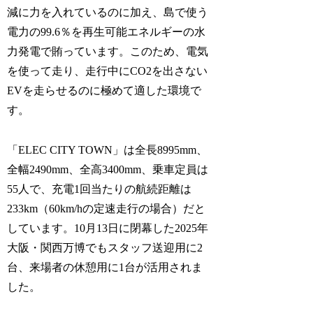
減に力を入れているのに加え、島で使う
電力の99.6％を再生可能エネルギーの水
力発電で賄っています。このため、電気
を使って走り、走行中にCO2を出さない
EVを走らせるのに極めて適した環境で
す。
「ELEC CITY TOWN」は全長8995mm、
全幅2490mm、全高3400mm、乗車定員は
55人で、充電1回当たりの航続距離は
233km（60km/hの定速走行の場合）だと
しています。10月13日に閉幕した2025年
大阪・関西万博でもスタッフ送迎用に2
台、来場者の休憩用に1台が活用されま
した。