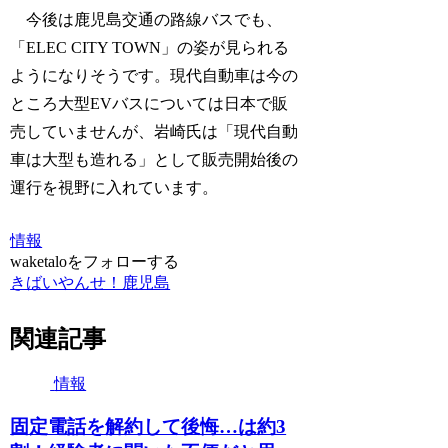
今後は鹿児島交通の路線バスでも、
「ELEC CITY TOWN」の姿が見られる
ようになりそうです。現代自動車は今の
ところ大型EVバスについては日本で販
売していませんが、岩崎氏は「現代自動
車は大型も造れる」として販売開始後の
運行を視野に入れています。
情報
waketaloをフォローする
きばいやんせ！鹿児島
関連記事
情報
固定電話を解約して後悔…は約3