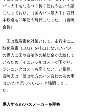
バス大手もなるべく長く使おうという話
になっており、（国内バス最大手）西日
本鉄道も20年使う時代になった」（岩崎
会長）
国は脱炭素化対策として、走行中に二
酸化炭素（CO2）を排出しないEVバス
の購入に国や自治体の補助金が支給して
いるため「イニシャルコストが下がり、
ランニングコストも高くない」と指摘。
岩崎氏は「僕は地方のバス会社の決め手
はEVだと思っている」と強調しまし
た。
導入するEVバスメーカーを即答