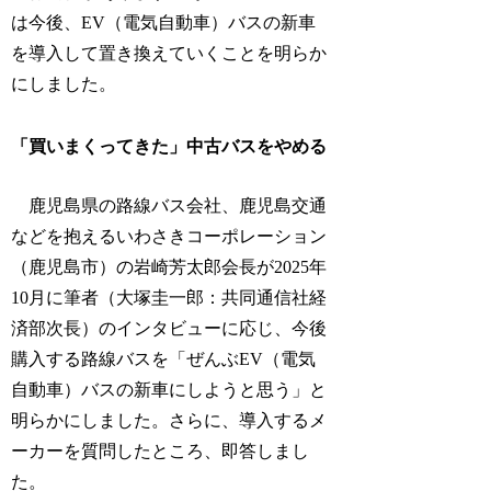
は今後、EV（電気自動車）バスの新車
を導入して置き換えていくことを明らか
にしました。
「買いまくってきた」中古バスをやめる
鹿児島県の路線バス会社、鹿児島交通
などを抱えるいわさきコーポレーション
（鹿児島市）の岩崎芳太郎会長が2025年
10月に筆者（大塚圭一郎：共同通信社経
済部次長）のインタビューに応じ、今後
購入する路線バスを「ぜんぶEV（電気
自動車）バスの新車にしようと思う」と
明らかにしました。さらに、導入するメ
ーカーを質問したところ、即答しまし
た。