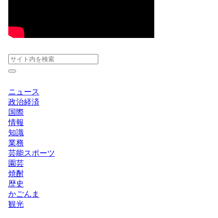
ニュース
政治経済
国際
情報
知識
業務
芸能スポーツ
園芸
焼酎
歴史
かごんま
観光