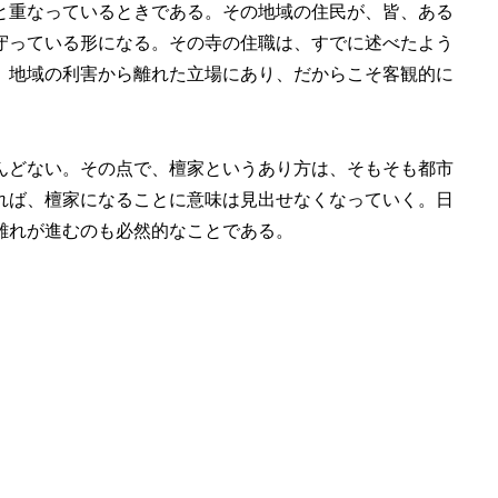
と重なっているときである。その地域の住民が、皆、ある
守っている形になる。その寺の住職は、すでに述べたよう
、地域の利害から離れた立場にあり、だからこそ客観的に
んどない。その点で、檀家というあり方は、そもそも都市
れば、檀家になることに意味は見出せなくなっていく。日
離れが進むのも必然的なことである。