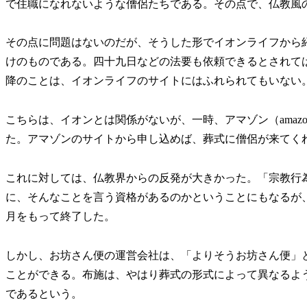
で住職になれないような僧侶たちである。その点で、仏教風
その点に問題はないのだが、そうした形でイオンライフから
けのものである。四十九日などの法要も依頼できるとされて
降のことは、イオンライフのサイトにはふれられてもいない
こちらは、イオンとは関係がないが、一時、アマゾン（amazo
た。アマゾンのサイトから申し込めば、葬式に僧侶が来てく
これに対しては、仏教界からの反発が大きかった。「宗教行
に、そんなことを言う資格があるのかということにもなるが、そ
月をもって終了した。
しかし、お坊さん便の運営会社は、「よりそうお坊さん便」
ことができる。布施は、やはり葬式の形式によって異なるようだ
であるという。