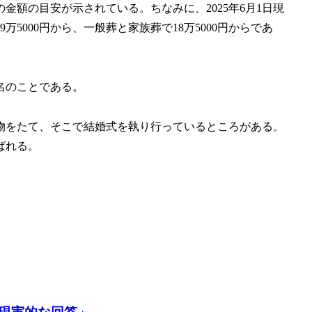
額の目安が示されている。ちなみに、2025年6月1日現
万5000円から、一般葬と家族葬で18万5000円からであ
名のことである。
物をたて、そこで結婚式を執り行っているところがある。
ばれる。