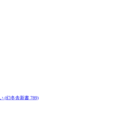
幻冬舎新書 789)