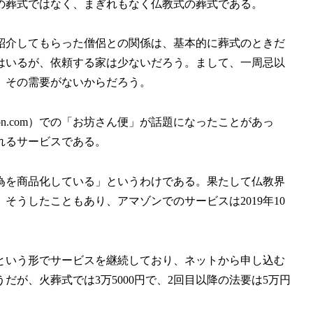
の葬式ではなく、まぎれもなく仏教式の葬式である。
紹介してもらった僧侶との関係は、基本的に葬式のときだ
はいるが、依頼する家は少ないだろう。まして、一周忌以
。その需要がないからだろう。
n.com）での「お坊さん便」が話題になったことがあっ
れるサービスである。
為を商品化している」というわけである。果たして仏教界
うしたこともあり、アマゾンでのサービスは2019年10
という形でサービスを継続しており、ネットから申し込む
が、火葬式では3万5000円で、2回目以降の法要は5万円