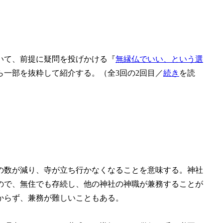
いて、前提に疑問を投げかける『
無縁仏でいい、という選
ら一部を抜粋して紹介する。（全3回の2回目／
続き
を読
の数が減り、寺が立ち行かなくなることを意味する。神社
ので、無住でも存続し、他の神社の神職が兼務することが
からず、兼務が難しいこともある。