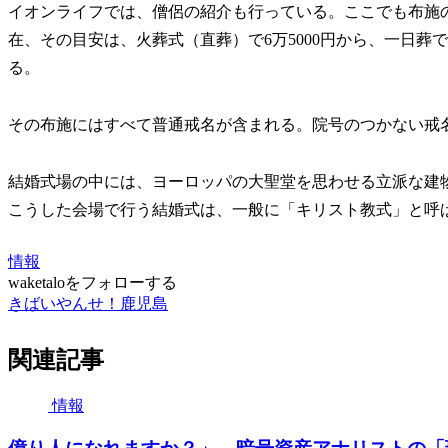
イオンライフでは、僧侶の紹介も行っている。ここでも布施の金
在、その目安は、火葬式（直葬）で6万5000円から、一日葬で9
る。
その布施にはすべて普通戒名が含まれる。院号のつかない戒
結婚式場の中には、ヨーロッパの大聖堂を思わせる立派な建
こうした会場で行う結婚式は、一般に「キリスト教式」と呼
情報
waketaloをフォローする
きばいやんせ！鹿児島
関連記事
情報