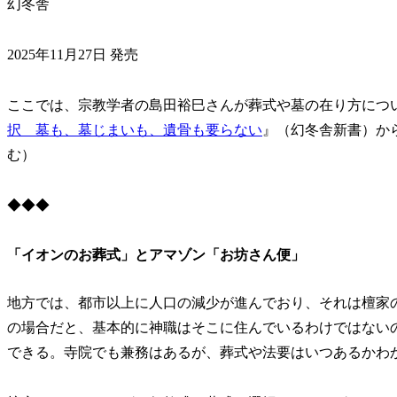
幻冬舎
2025年11月27日 発売
ここでは、宗教学者の島田裕巳さんが葬式や墓の在り方につ
択 墓も、墓じまいも、遺骨も要らない
』（幻冬舎新書）か
む）
◆◆◆
「イオンのお葬式」とアマゾン「お坊さん便」
地方では、都市以上に人口の減少が進んでおり、それは檀家
の場合だと、基本的に神職はそこに住んでいるわけではない
できる。寺院でも兼務はあるが、葬式や法要はいつあるかわ