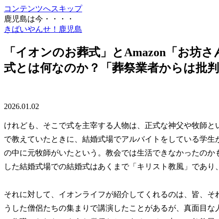
コンテンツへスキップ
鹿児島は今・・・・
きばいやんせ！鹿児島
「イオンのお葬式」とAmazon「お坊
式とは何なのか？「葬祭業者からは批判
2026.01.02
けれども、そこで式を主宰する人物は、正式な神父や牧師と
で教えていたときに、結婚式場でアルバイトをしている学生
の中に元牧師がいたという。教会では生活できなかったのか
した結婚式場での結婚式はあくまで「キリスト教風」であり
それに対して、イオンライフが紹介してくれるのは、皆、そ
うした僧侶たちの集まりで講演したことがあるが、真面目な