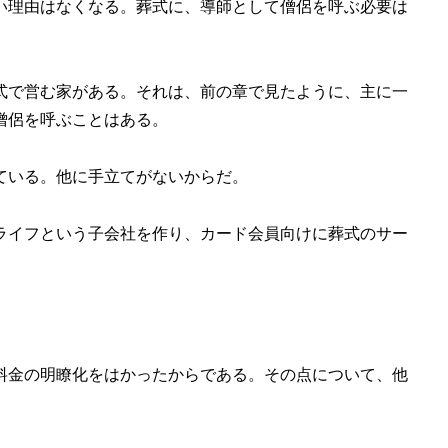
い理由はなくなる。葬式に、導師として僧侶を呼ぶ必要は
式で営む家がある。それは、前の章で見たように、主に一
僧侶を呼ぶことはある。
ている。他に手立てがないからだ。
ライフという子会社を作り、カード会員向けに葬式のサー
料金の明瞭化をはかったからである。その点について、他