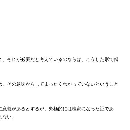
れ、それが必要だと考えているのならば、こうした形で僧
は、その意味からしてまったくわかっていないということ
に意義があるとするが、究極的には檀家になった証であ
はない。