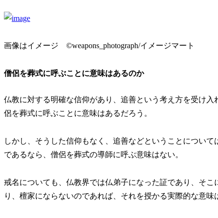
画像はイメージ ©weapons_photograph/イメージマート
僧侶を葬式に呼ぶことに意味はあるのか
仏教に対する明確な信仰があり、追善という考え方を受け入
侶を葬式に呼ぶことに意味はあるだろう。
しかし、そうした信仰もなく、追善などということについて
であるなら、僧侶を葬式の導師に呼ぶ意味はない。
戒名についても、仏教界では仏弟子になった証であり、そこ
り、檀家にならないのであれば、それを授かる実際的な意味