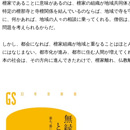
檀家であることに意味があるのは、檀家の組織が地域共同体
特定の檀那寺と寺檀関係を結んでいるのならば、地域で寺を
に、何かあれば、地域の人々の相談に乗ってくれる。僧侶は
問題を考えられるからだ。
しかし、都会になれば、檀家組織が地域と重なることはほと
にはなじまない。都市化が進み、都市に住む人間が増えてく
本の社会は、その方向に進んできたわけで、檀家離れ、仏教