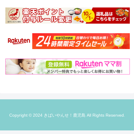
Copyright © 2024 きばいやんせ！鹿児島 All Rights Reserved.