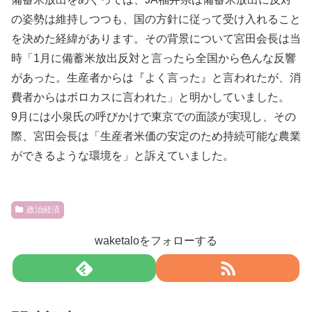
の姿勢は維持しつつも、国の方針に従って受け入れること
を決めた経緯があります。その背景について宮田会長は当
時「1月に備蓄米放出反対と言ったら全国から色んな反響
があった。生産者からは『よく言った』と言われたが、消
費者からはボロカスに言われた」と明かしていました。
9月には小泉氏の呼びかけで東京での面談が実現し、その
際、宮田会長は「生産者米価の安定のため持続可能な農業
ができるような環境を」と訴えていました。
政治経済
waketaloをフォローする