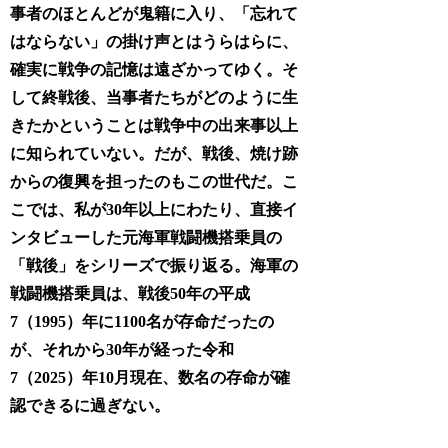
事者のほとんどが鬼籍に入り、「忘れて
はならない」の掛け声とはうらはらに、
確実に戦争の記憶は遠ざかってゆく。そ
して終戦後、当事者たちがどのように生
きたかということは戦争中の出来事以上
に知られていない。だが、戦後、焼け跡
からの復興を担ったのもこの世代だ。こ
こでは、私が30年以上にわたり、直接イ
ンタビューした元海軍戦闘機搭乗員の
「戦後」をシリーズで振り返る。海軍の
戦闘機搭乗員は、戦後50年の平成
7（1995）年に1100名が存命だったの
が、それから30年が経った令和
7（2025）年10月現在、数名の存命が確
認できるに過ぎない。