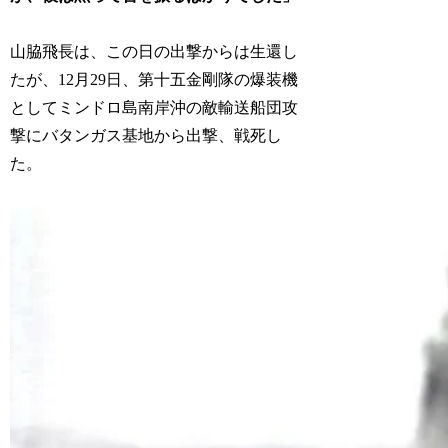
山脇飛長は、この日の出撃からは生還し
たが、12月29日、第十五金剛隊の爆装機
としてミンドロ島南岸沖の敵輸送船団攻
撃にバタンガス基地から出撃、戦死し
た。