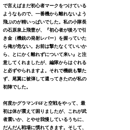
で言えばまだ初心者マークをつけている
ようなもので、一番機から離れないよう
飛ぶのが精いっぱいでした。私の小隊長
の石原泉上飛曹が、『初心者が後ろで引
き金（機銃の発射レバー）を握っていた
ら俺が危ない。お前は撃たなくていいか
ら、とにかく離れずについて来い』と注
意してくれましたが、編隊からはぐれる
と必ずやられますよ。それで機銃も撃た
ず、尾翼に被弾して還ってきたのが私の
初陣でした。
何度かグラマンF6Fと空戦をやって、最
初は体が震えて困りましたが、これが武
者震いか、とやせ我慢しているうちに、
だんだん戦場に慣れてきます。そして、