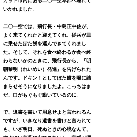
カット市内にある二〇一空本部へ連れて
いかれました。
二〇一空では、飛行長・中島正中佐が、
よく来てくれたと迎えてくれ、従兵が皿
に乗せたぼた餅を運んできてくれまし
た。そして、それを食べ終わるか食べ終
わらないかのときに、飛行長から、『明
朝黎明（れいめい）発進』を告げられた
んです。ドキン！としてぼた餅を喉に詰
まらせそうになりましたよ。こっちはま
だ、口がもぐもぐ動いているのに。
で、遺書を書いて用意せよと言われるん
ですが、いきなり遺書を書けと言われて
も、いざ明日、死ぬときの心境なんて、