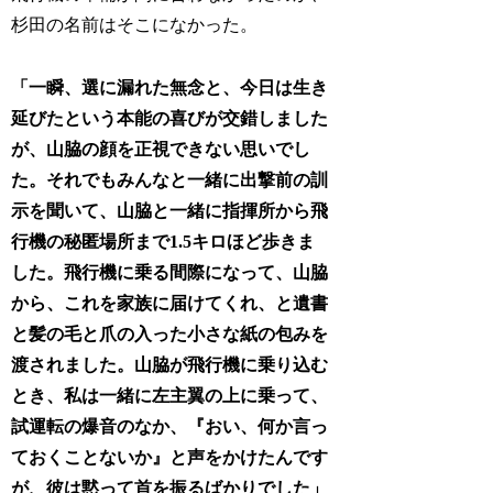
杉田の名前はそこになかった。
「一瞬、選に漏れた無念と、今日は生き
延びたという本能の喜びが交錯しました
が、山脇の顔を正視できない思いでし
た。それでもみんなと一緒に出撃前の訓
示を聞いて、山脇と一緒に指揮所から飛
行機の秘匿場所まで1.5キロほど歩きま
した。飛行機に乗る間際になって、山脇
から、これを家族に届けてくれ、と遺書
と髪の毛と爪の入った小さな紙の包みを
渡されました。山脇が飛行機に乗り込む
とき、私は一緒に左主翼の上に乗って、
試運転の爆音のなか、『おい、何か言っ
ておくことないか』と声をかけたんです
が、彼は黙って首を振るばかりでした」