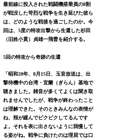
最前線に投入された戦闘機搭乗員の8割
が戦没した苛烈な戦争を生き延びた彼ら
は、どのような戦後を過ごしたのか。今
回は、5度の特攻出撃から生還した杉田
（旧姓小貫）貞雄一飛曹を紹介する。
5回の特攻から奇跡の生還
「昭和20年、8月15日、玉音放送は、出
撃待機中の台湾・宜蘭（ぎらん）基地で
聴きました。雑音が多くてよくは聞き取
れませんでしたが、戦争が終わったこと
は理解できた。そのときみんなの表情が
ね、頬が緩んでピクピクしてるんです
よ。それを表に出さないように我慢して
る姿がね。戦争に負けたのは理屈では口