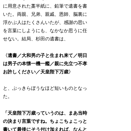
に用意された藁半紙に、鉛筆で遺書を書
いた。両親、兄弟、親戚、恩師、脳裏に
浮かぶ人はたくさんいたが、感謝の思い
を言葉にしようにも、なかなか思うに任
せない。結局、杉田の遺書は、
〈遺書／大和男の子と生まれ来て／明日
は男子の本懐一機一艦／親に先立つ不孝
お許しください／天皇陛下万歳〉
と、ぶっきらぼうなほど短いものとなっ
た。
「天皇陛下万歳っていうのは、まあ当時
の決まり言葉ですね。ちょこちょこっと
書いて最後にそう付け加えれば、なんと