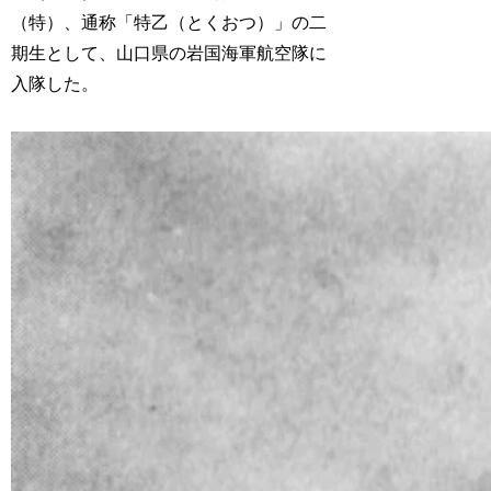
（特）、通称「特乙（とくおつ）」の二
期生として、山口県の岩国海軍航空隊に
入隊した。