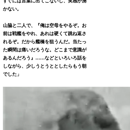
すぐには言葉に出てこないし、実感が湧
かない。
山脇と二人で、『俺は空母をやるぞ。お
前は戦艦をやれ、あれは硬くて跳ね返さ
れるぞ。だから艦橋を狙うんだ。当たっ
た瞬間は痛いだろうな。どこまで意識が
あるんだろう』……などといろいろ話を
しながら、少しうとうととしたらもう朝
でした」