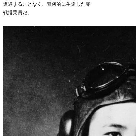
遭遇することなく、奇跡的に生還した零
戦搭乗員だ。