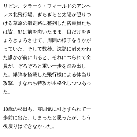
リピン、クラーク・フィールドのアンヘ
レス北飛行場。ぎらぎらと太陽が照りつ
ける草原の滑走路に整列した搭乗員たち
は皆、顔は前を向いたまま、目だけをき
ょろきょろさせて、周囲の様子をうかが
っていた。そして数秒。沈黙に耐えかね
た誰かが前に出ると、それにつられて全
員が、ぞろぞろと重い一歩を踏み出し
た。爆弾を搭載した飛行機による体当り
攻撃、すなわち特攻が本格化しつつあっ
た。
18歳の杉田も、雰囲気に引きずられて一
歩前に出た。しまったと思ったが、もう
後戻りはできなかった。