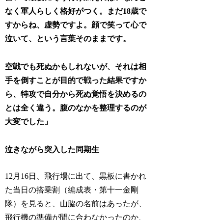
なく軍人らしく格好がつく。まだ18歳で
すからね、虚勢ですよ。顔で笑って心で
泣いて、という言葉そのままです。
空戦でも死ぬかもしれないが、それは相
手を倒すことが目的で戦った結果ですか
ら、特攻で自分から死ぬ覚悟を決めるの
とは全く違う。腹のなかを整理するのが
大変でした」
泣きながら突入した同期生
12月16日、飛行場に出て、黒板に書かれ
た当日の搭乗割（編成表・第十一金剛
隊）を見ると、山脇の名前はあったが、
飛行機の準備が間に合わなかったのか、